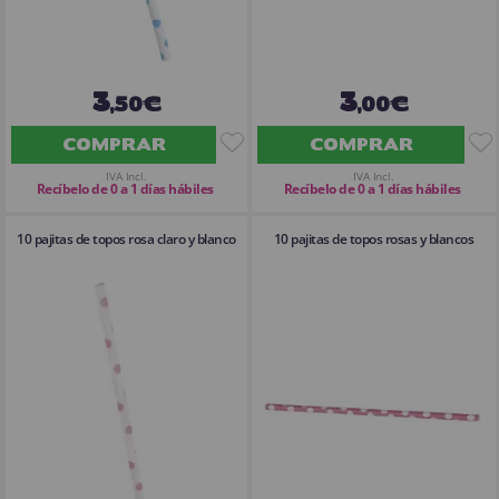
3
3
,50€
,00€
COMPRAR
COMPRAR
IVA Incl.
IVA Incl.
Recíbelo de 0 a 1 días hábiles
Recíbelo de 0 a 1 días hábiles
10 pajitas de topos rosa claro y blanco
10 pajitas de topos rosas y blancos