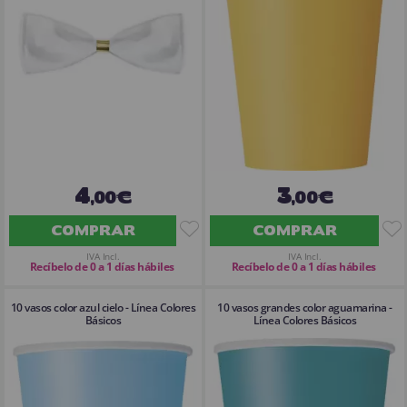
4
3
,00€
,00€
COMPRAR
COMPRAR
IVA Incl.
IVA Incl.
Recíbelo de 0 a 1 días hábiles
Recíbelo de 0 a 1 días hábiles
10 vasos color azul cielo - Línea Colores
10 vasos grandes color aguamarina -
Básicos
Línea Colores Básicos