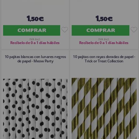
1
1
,50€
,50€
COMPRAR
COMPRAR
IVA Incl.
IVA Incl.
Recíbelo de 0 a 1 días hábiles
Recíbelo de 0 a 1 días hábiles
10 pajitas blancas con lunares negros
10 pajitas con rayas doradas de papel -
de papel - Meow Party
Trick or Treat Collection