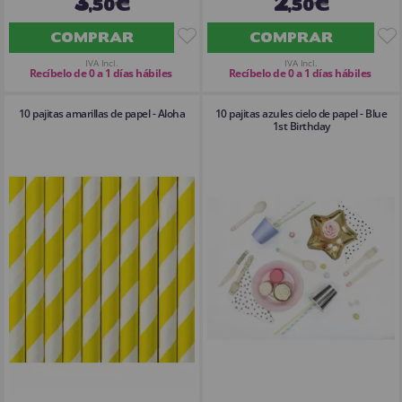
3
2
,50€
,50€
COMPRAR
COMPRAR
IVA Incl.
IVA Incl.
Recíbelo de 0 a 1 días hábiles
Recíbelo de 0 a 1 días hábiles
10 pajitas amarillas de papel - Aloha
10 pajitas azules cielo de papel - Blue
1st Birthday