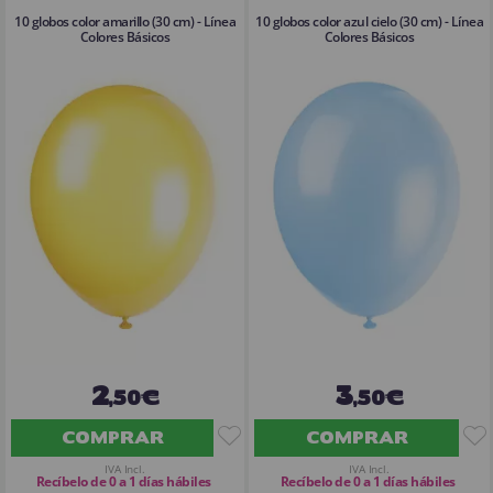
10 globos color amarillo (30 cm) - Línea
10 globos color azul cielo (30 cm) - Línea
Colores Básicos
Colores Básicos
2
3
,50€
,50€
COMPRAR
COMPRAR
IVA Incl.
IVA Incl.
Recíbelo de 0 a 1 días hábiles
Recíbelo de 0 a 1 días hábiles