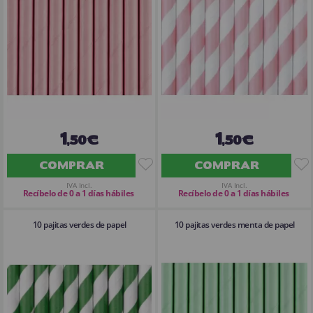
1
1
,50€
,50€
COMPRAR
COMPRAR
IVA Incl.
IVA Incl.
Recíbelo de 0 a 1 días hábiles
Recíbelo de 0 a 1 días hábiles
10 pajitas verdes de papel
10 pajitas verdes menta de papel