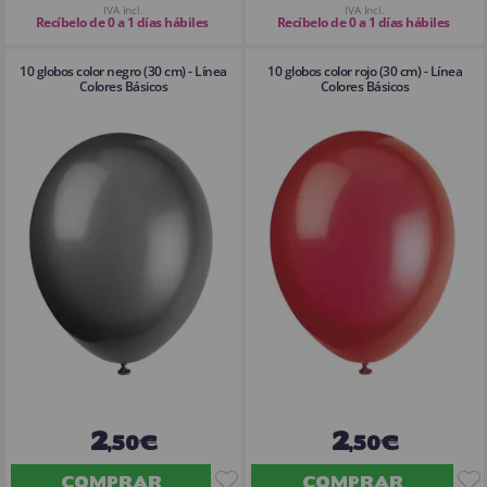
IVA Incl.
IVA Incl.
Recíbelo de 0 a 1 días hábiles
Recíbelo de 0 a 1 días hábiles
10 globos color negro (30 cm) - Línea
10 globos color rojo (30 cm) - Línea
Colores Básicos
Colores Básicos
2
2
,50€
,50€
COMPRAR
COMPRAR