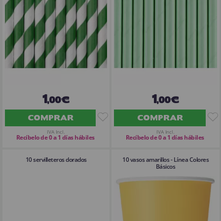
1
1
,00€
,00€
COMPRAR
COMPRAR
IVA Incl.
IVA Incl.
Recíbelo de 0 a 1 días hábiles
Recíbelo de 0 a 1 días hábiles
10 servilleteros dorados
10 vasos amarillos - Línea Colores
Básicos