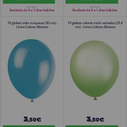
IVA Incl.
IVA Incl.
Recíbelo de 0 a 1 días hábiles
Recíbelo de 0 a 1 días hábiles
10 globos color turquesa (30 cm) -
10 globos colores neón variados (25,4
Línea Colores Básicos
cm) - Línea Colores Básicos
3
3
,50€
,50€