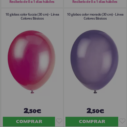
Recíbelo de 0 a 1 días hábiles
Recíbelo de 0 a 1 días hábiles
10 globos color fucsia (30 cm) - Línea
10 globos color morado (30 cm) - Línea
Colores Básicos
Colores Básicos
2
2
,50€
,50€
COMPRAR
COMPRAR