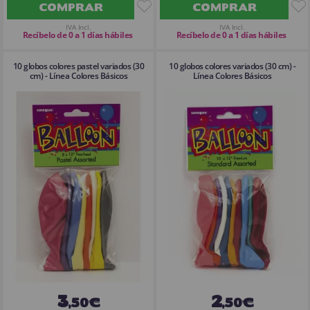
COMPRAR
COMPRAR
IVA Incl.
IVA Incl.
Recíbelo de 0 a 1 días hábiles
Recíbelo de 0 a 1 días hábiles
10 globos colores pastel variados (30
10 globos colores variados (30 cm) -
cm) - Línea Colores Básicos
Línea Colores Básicos
3
2
,50€
,50€