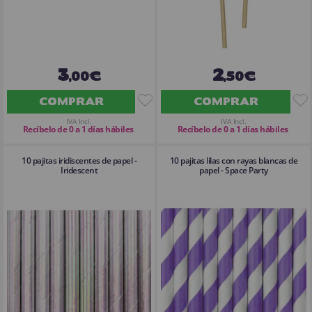
3
2
,00€
,50€
COMPRAR
COMPRAR
IVA Incl.
IVA Incl.
Recíbelo de 0 a 1 días hábiles
Recíbelo de 0 a 1 días hábiles
10 pajitas iridiscentes de papel -
10 pajitas lilas con rayas blancas de
Iridescent
papel - Space Party