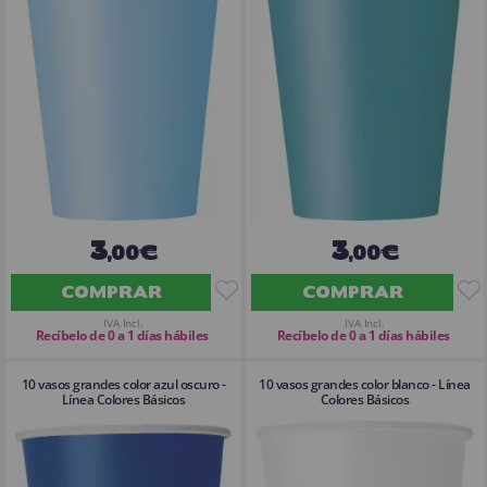
3
3
,00€
,00€
COMPRAR
COMPRAR
IVA Incl.
IVA Incl.
Recíbelo de 0 a 1 días hábiles
Recíbelo de 0 a 1 días hábiles
10 vasos grandes color azul oscuro -
10 vasos grandes color blanco - Línea
Línea Colores Básicos
Colores Básicos