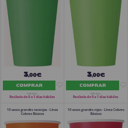
3
3
,00€
,00€
COMPRAR
COMPRAR
IVA Incl.
IVA Incl.
Recíbelo de 0 a 1 días hábiles
Recíbelo de 0 a 1 días hábiles
10 vasos grandes naranjas - Línea
10 vasos grandes rojos - Línea Colores
Colores Básicos
Básicos