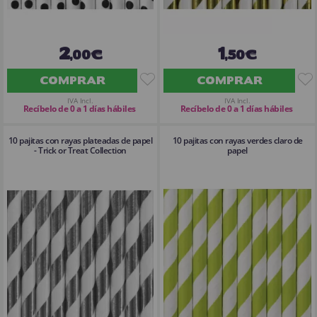
2
1
,00€
,50€
COMPRAR
COMPRAR
IVA Incl.
IVA Incl.
Recíbelo de 0 a 1 días hábiles
Recíbelo de 0 a 1 días hábiles
10 pajitas con rayas plateadas de papel
10 pajitas con rayas verdes claro de
- Trick or Treat Collection
papel