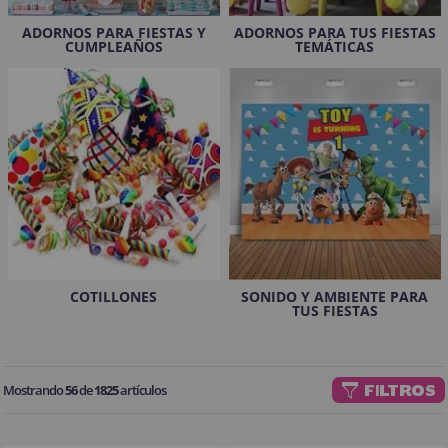
¡Adelante! Te estabamos esperando.
ADORNOS PARA FIESTAS Y
ADORNOS PARA TUS FIESTAS
CUMPLEAÑOS
TEMÁTICAS
CREAR CUENTA
COTILLONES
SONIDO Y AMBIENTE PARA
TUS FIESTAS
Mostrando
56
de
1825
artículos
FILTROS