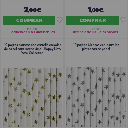
2
1
,00€
,00€
COMPRAR
COMPRAR
IVA Incl.
IVA Incl.
Recíbelo de 0 a 1 días hábiles
Recíbelo de 0 a 1 días hábiles
10 pajitas blancas con estrella doradas
10 pajitas blancas con estrellas
de papel para nochevieja - Happy New
plateadas de papel
Year Collection