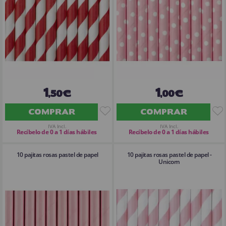
1
1
,50€
,00€
COMPRAR
COMPRAR
IVA Incl.
IVA Incl.
Recíbelo de 0 a 1 días hábiles
Recíbelo de 0 a 1 días hábiles
10 pajitas rosas pastel de papel
10 pajitas rosas pastel de papel -
Unicorn