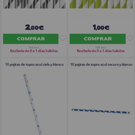
2
1
,00€
,00€
COMPRAR
COMPRAR
IVA Incl.
IVA Incl.
Recíbelo de 0 a 1 días hábiles
Recíbelo de 0 a 1 días hábiles
10 pajitas de topos azul cielo y blanco
10 pajitas de topos azul oscuro y blanco