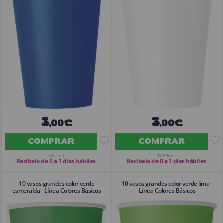
3
3
,00€
,00€
COMPRAR
COMPRAR
IVA Incl.
IVA Incl.
Recíbelo de 0 a 1 días hábiles
Recíbelo de 0 a 1 días hábiles
10 vasos grandes color verde
10 vasos grandes color verde lima -
esmeralda - Línea Colores Básicos
Línea Colores Básicos