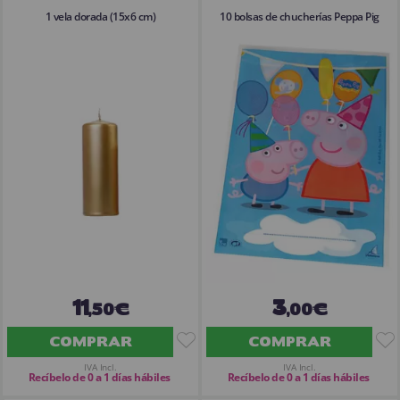
1 vela dorada (15x6 cm)
10 bolsas de chucherías Peppa Pig
11
3
,50€
,00€
COMPRAR
COMPRAR
IVA Incl.
IVA Incl.
Recíbelo de 0 a 1 días hábiles
Recíbelo de 0 a 1 días hábiles