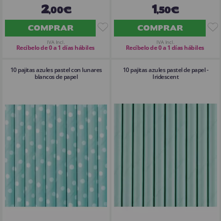
2
1
,00€
,50€
COMPRAR
COMPRAR
IVA Incl.
IVA Incl.
Recíbelo de 0 a 1 días hábiles
Recíbelo de 0 a 1 días hábiles
10 pajitas azules pastel con lunares
10 pajitas azules pastel de papel -
blancos de papel
Iridescent