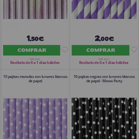
1
2
,50€
,00€
COMPRAR
COMPRAR
IVA Incl.
IVA Incl.
Recíbelo de 0 a 1 días hábiles
Recíbelo de 0 a 1 días hábiles
10 pajitas moradas con lunares blancos
10 pajitas negras con lunares blancos
de papel
de papel - Meow Party