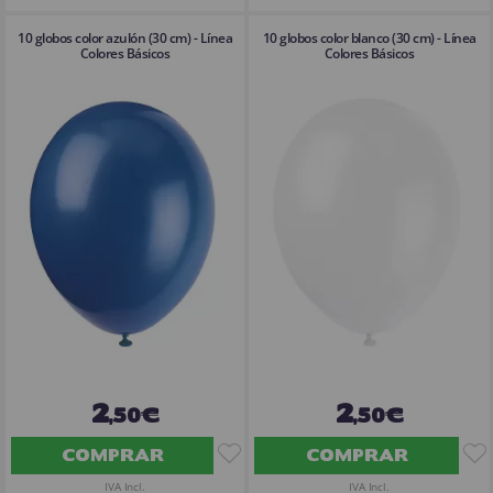
10 globos color azulón (30 cm) - Línea
10 globos color blanco (30 cm) - Línea
Colores Básicos
Colores Básicos
2
2
,50€
,50€
COMPRAR
COMPRAR
IVA Incl.
IVA Incl.