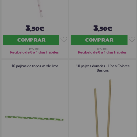
3
3
,50€
,50€
COMPRAR
COMPRAR
IVA Incl.
IVA Incl.
Recíbelo de 0 a 1 días hábiles
Recíbelo de 0 a 1 días hábiles
10 pajitas de topos verde lima
10 pajitas doradas - Línea Colores
Básicos