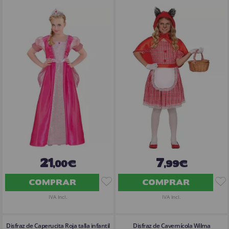
21
7
,00€
,99€
COMPRAR
COMPRAR
IVA Incl.
IVA Incl.
Disfraz de Caperucita Roja talla infantil
Disfraz de Cavernícola Wilma