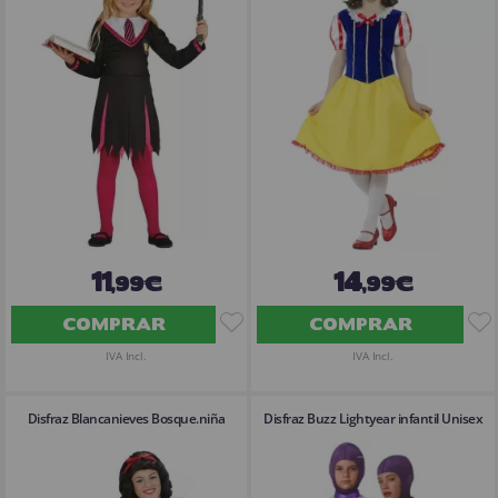
11
14
,99€
,99€
COMPRAR
COMPRAR
IVA Incl.
IVA Incl.
Disfraz Blancanieves Bosque.niña
Disfraz Buzz Lightyear infantil Unisex