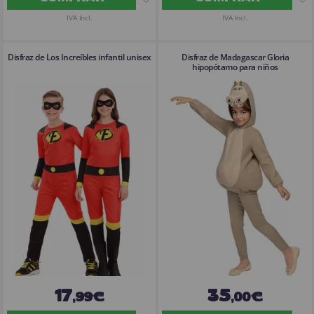
IVA Incl.
IVA Incl.
Disfraz de Los Increíbles infantil unisex
Disfraz de Madagascar Gloria
hipopótamo para niños
17
35
,99€
,00€