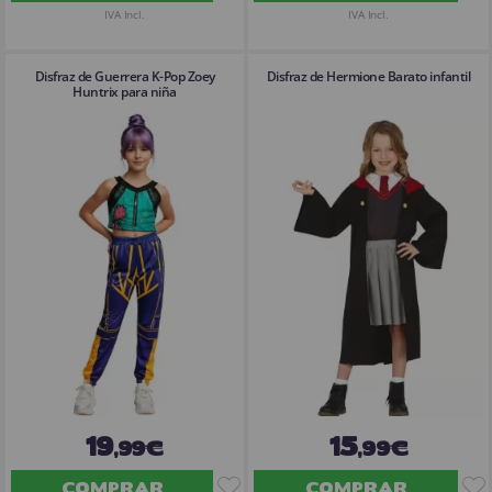
IVA Incl.
IVA Incl.
Disfraz de Guerrera K-Pop Zoey
Disfraz de Hermione Barato infantil
Huntrix para niña
19
15
,99€
,99€
COMPRAR
COMPRAR