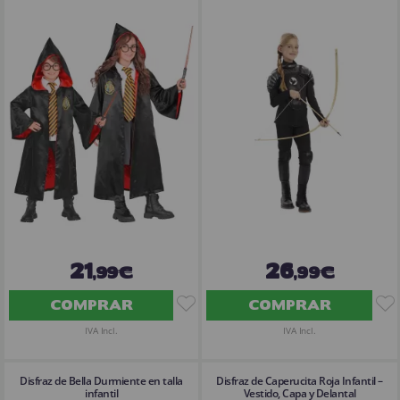
21
26
,99€
,99€
COMPRAR
COMPRAR
IVA Incl.
IVA Incl.
Disfraz de Bella Durmiente en talla
Disfraz de Caperucita Roja Infantil –
infantil
Vestido, Capa y Delantal