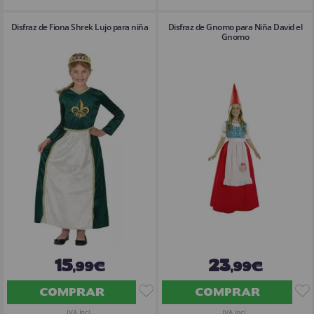
Disfraz de Fiona Shrek Lujo para niña
Disfraz de Gnomo para Niña David el
Gnomo
15
23
,99€
,99€
COMPRAR
COMPRAR
IVA Incl.
IVA Incl.