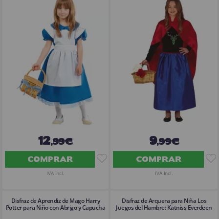
12
9
,99€
,99€
COMPRAR
COMPRAR
IVA Incl.
IVA Incl.
Disfraz de Aprendiz de Mago Harry
Disfraz de Arquera para Niña Los
Potter para Niño con Abrigo y Capucha
Juegos del Hambre: Katniss Everdeen