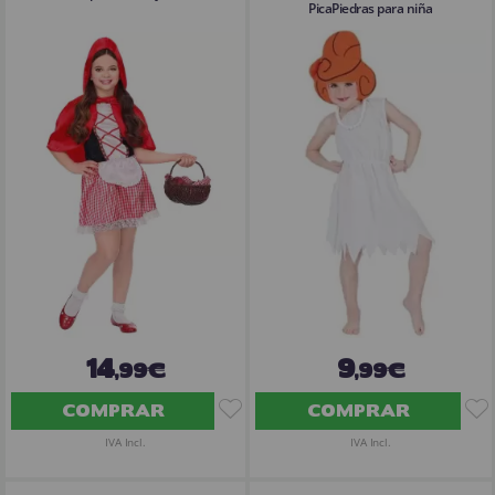
PicaPiedras para niña
14
9
,99€
,99€
COMPRAR
COMPRAR
IVA Incl.
IVA Incl.