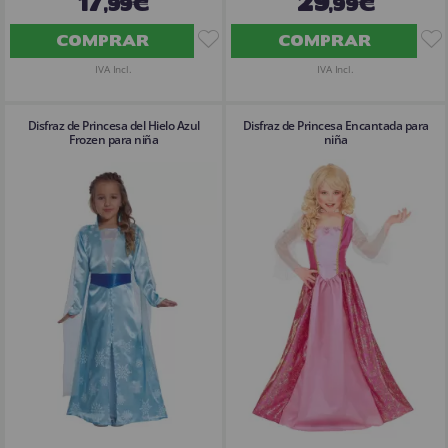
17
29
,99€
,99€
COMPRAR
COMPRAR
IVA Incl.
IVA Incl.
Disfraz de Princesa del Hielo Azul
Disfraz de Princesa Encantada para
Frozen para niña
niña