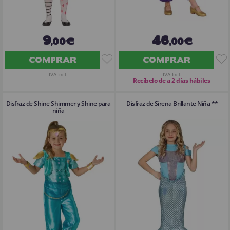
9
46
,00€
,00€
COMPRAR
COMPRAR
IVA Incl.
IVA Incl.
Recíbelo de a 2 días hábiles
Disfraz de Shine Shimmer y Shine para
Disfraz de Sirena Brillante Niña **
niña