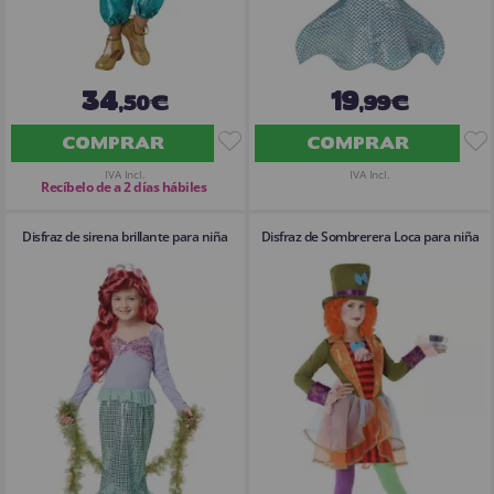
34
19
,50€
,99€
COMPRAR
COMPRAR
IVA Incl.
IVA Incl.
Recíbelo de a 2 días hábiles
Disfraz de sirena brillante para niña
Disfraz de Sombrerera Loca para niña