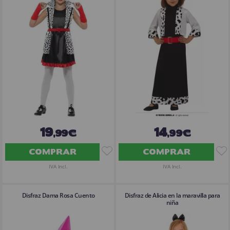
19
14
,99€
,99€
COMPRAR
COMPRAR
IVA Incl.
IVA Incl.
Disfraz Dama Rosa Cuento
Disfraz de Alicia en la maravilla para
niña