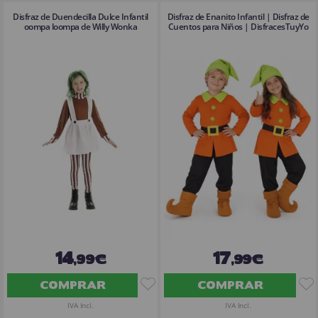
Disfraz de Duendecilla Dulce Infantil
Disfraz de Enanito Infantil | Disfraz de
oompa loompa de Willy Wonka
Cuentos para Niños | DisfracesTuyYo
14
17
,99€
,99€
COMPRAR
COMPRAR
IVA Incl.
IVA Incl.