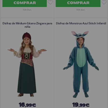
COMPRAR
COMPRAR
IVA Incl.
IVA Incl.
Disfraz de Médium Gitana Zíngara para
Disfraz de Monstruo Azul Stitch Infantil
niña
16
19
,99€
,99€