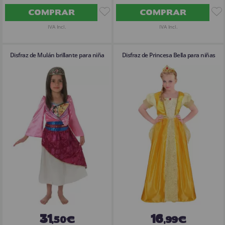
COMPRAR
COMPRAR
IVA Incl.
IVA Incl.
Disfraz de Mulán brillante para niña
Disfraz de Princesa Bella para niñas
31
16
,50€
,99€