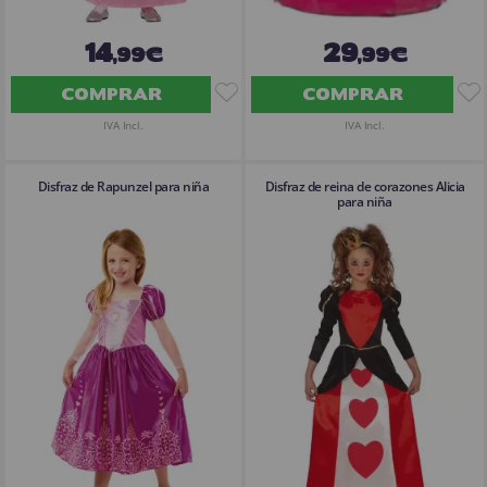
14
29
,99€
,99€
COMPRAR
COMPRAR
IVA Incl.
IVA Incl.
Disfraz de Rapunzel para niña
Disfraz de reina de corazones Alicia
para niña