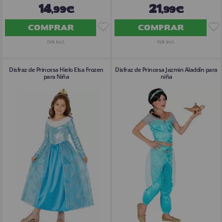
14
21
,99€
,99€
COMPRAR
COMPRAR
IVA Incl.
IVA Incl.
Disfraz de Princesa Hielo Elsa Frozen
Disfraz de Princesa Jazmin Aladdín para
para Niña
niña