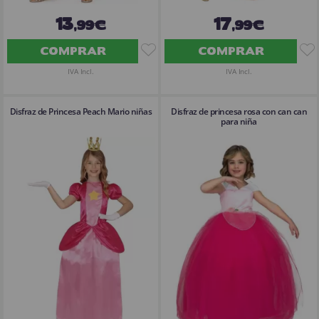
13
17
,99€
,99€
COMPRAR
COMPRAR
IVA Incl.
IVA Incl.
Disfraz de Princesa Peach Mario niñas
Disfraz de princesa rosa con can can
para niña