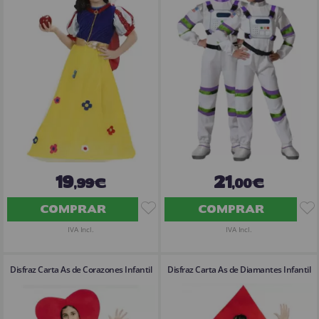
19
21
,99€
,00€
COMPRAR
COMPRAR
IVA Incl.
IVA Incl.
Disfraz Carta As de Corazones Infantil
Disfraz Carta As de Diamantes Infantil