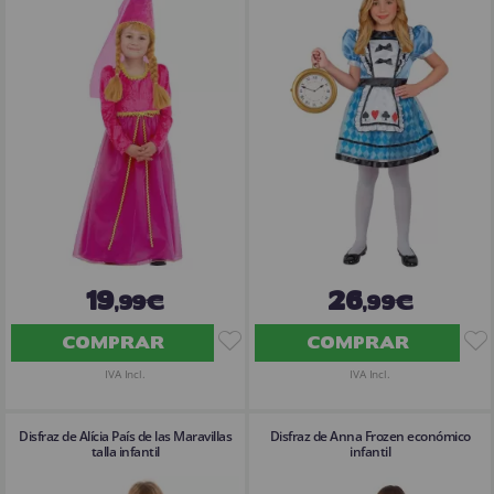
19
26
,99€
,99€
COMPRAR
COMPRAR
IVA Incl.
IVA Incl.
Disfraz de Alícia País de las Maravillas
Disfraz de Anna Frozen económico
talla infantil
infantil