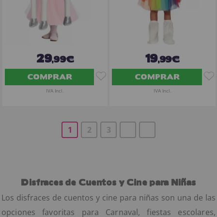
29
19
,99€
,99€
COMPRAR
COMPRAR
IVA Incl.
IVA Incl.
1
2
3
Disfraces de Cuentos y Cine para Niñas
Los disfraces de cuentos y cine para niñas son una de las
opciones favoritas para Carnaval, fiestas escolares,