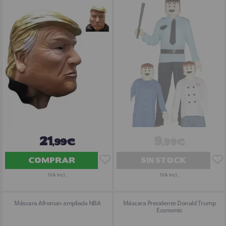
21
9
,99€
,99€
COMPRAR
SIN STOCK
IVA Incl.
IVA Incl.
Máscara Afroman ampliada NBA
Máscara Presidente Donald Trump
Economic