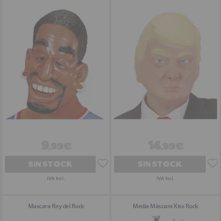
9
14
,99€
,99€
SIN STOCK
SIN STOCK
IVA Incl.
IVA Incl.
Mascara Rey del Rock
Media Máscara Kiss Rock