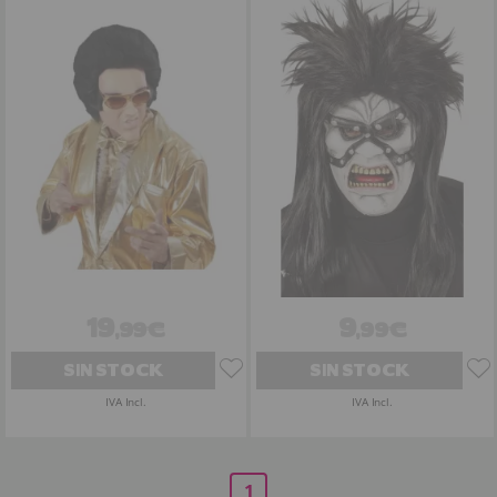
19
9
,99€
,99€
SIN STOCK
SIN STOCK
IVA Incl.
IVA Incl.
1