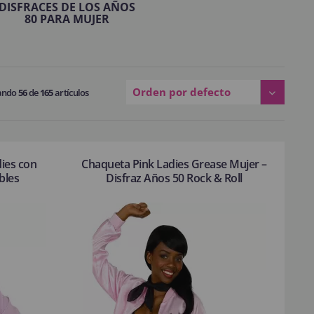
DISFRACES DE LOS AÑOS
80 PARA MUJER
Orden por defecto
ando
56
de
165
artículos
ies con
Chaqueta Pink Ladies Grease Mujer –
bles
Disfraz Años 50 Rock & Roll