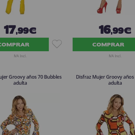
17
16
,99€
,99€
COMPRAR
COMPRAR
IVA Incl.
IVA Incl.
ujer Groovy años 70 Bubbles
Disfraz Mujer Groovy años
adulta
adulta