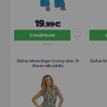
19
,99€
COMPRAR
IVA Incl.
Disfraz Mono Mujer Groovy años 70
Disfraz M
Waves talla adulta