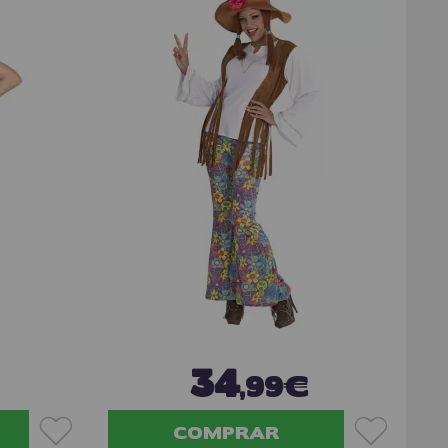
34
,99€
COMPRAR