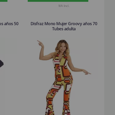
IVA Incl.
os años 50
Disfraz Mono Mujer Groovy años 70
Tubes adulta