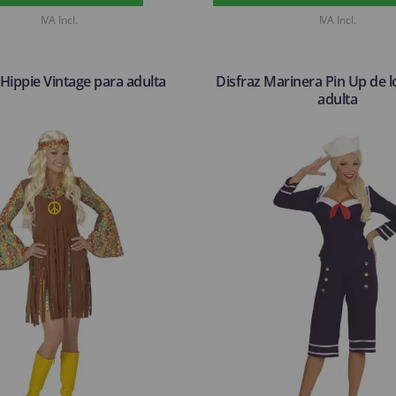
IVA Incl.
IVA Incl.
 Hippie Vintage para adulta
Disfraz Marinera Pin Up de l
adulta