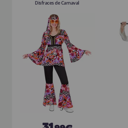
Disfraces de Carnaval
31
,99€