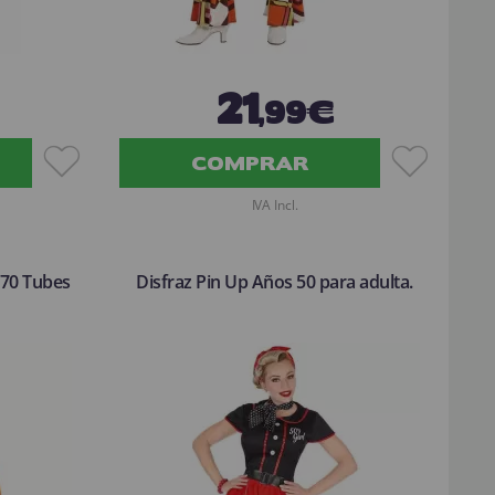
21
,99€
COMPRAR
IVA Incl.
 70 Tubes
Disfraz Pin Up Años 50 para adulta.