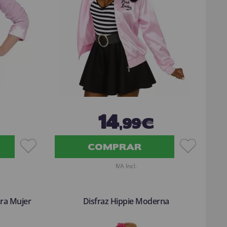
14
,99€
COMPRAR
IVA Incl.
ara Mujer
Disfraz Hippie Moderna