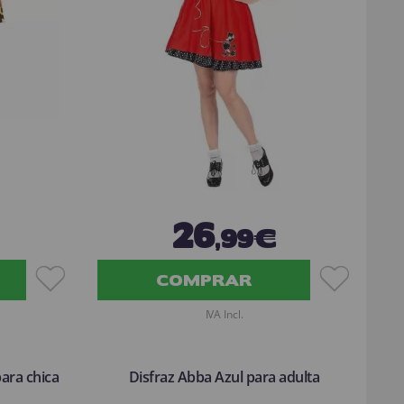
26
,99€
COMPRAR
IVA Incl.
ara chica
Disfraz Abba Azul para adulta