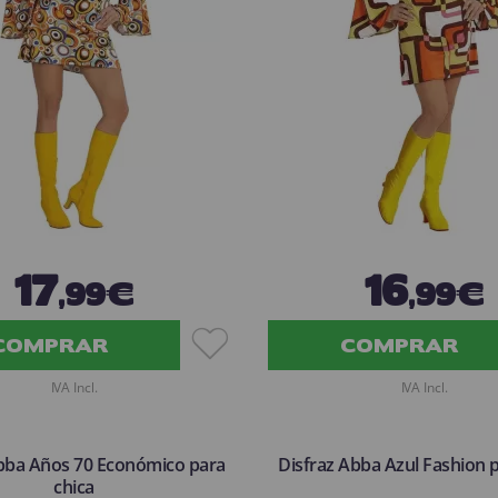
17
16
,99€
,99€
COMPRAR
COMPRAR
IVA Incl.
IVA Incl.
Abba Años 70 Económico para
Disfraz Abba Azul Fashion p
chica