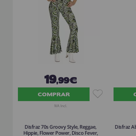
19
,99€
COMPRAR
IVA Incl.
Disfraz 70s Groovy Style, Reggae,
Disfraz 
Hippie, Flower Power, Disco Fever,