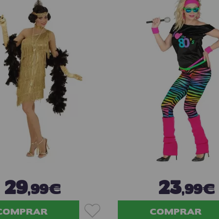
29
23
,99€
,99€
COMPRAR
COMPRAR