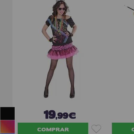
19
,99€
COMPRAR