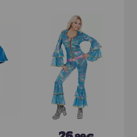
26
,99€