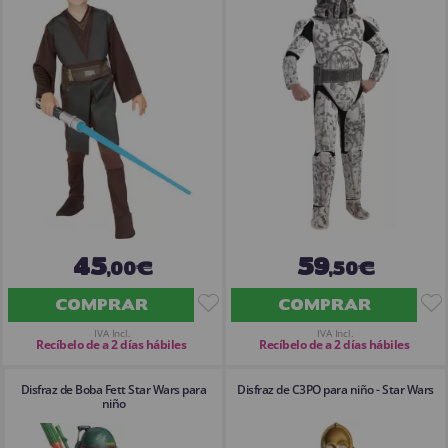
¡Adelante! Te estabamos esperando.
CREAR CUENTA
45
59
,00€
,50€
COMPRAR
COMPRAR
IVA Incl.
IVA Incl.
Recíbelo de a 2 días hábiles
Recíbelo de a 2 días hábiles
Disfraz de Boba Fett Star Wars para
Disfraz de C3PO para niño - Star Wars
niño