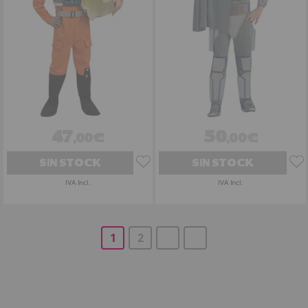
47
50
,00€
,00€
SIN STOCK
SIN STOCK
IVA Incl.
IVA Incl.
1
2