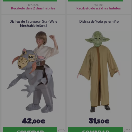
IVA Incl.
IVA Incl.
Recíbelo de a 2 días hábiles
Recíbelo de a 2 días hábiles
Disfraz de Tauntaun Star Wars
Disfraz de Yoda para niño
hinchable infantil
42
31
,00€
,50€
COMPRAR
COMPRAR