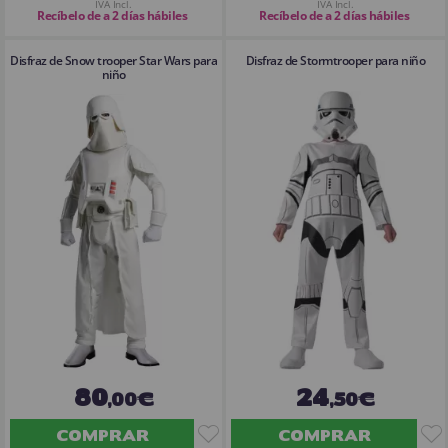
IVA Incl.
IVA Incl.
Recíbelo de a 2 días hábiles
Recíbelo de a 2 días hábiles
Disfraz de Snow trooper Star Wars para
Disfraz de Stormtrooper para niño
niño
80
24
,00€
,50€
COMPRAR
COMPRAR