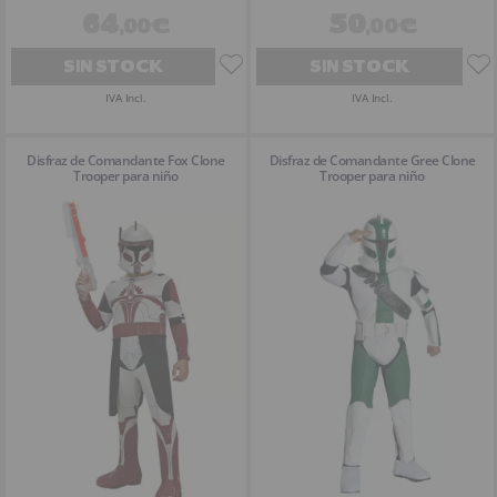
64
50
,00€
,00€
SIN STOCK
SIN STOCK
IVA Incl.
IVA Incl.
Disfraz de Comandante Fox Clone
Disfraz de Comandante Gree Clone
Trooper para niño
Trooper para niño