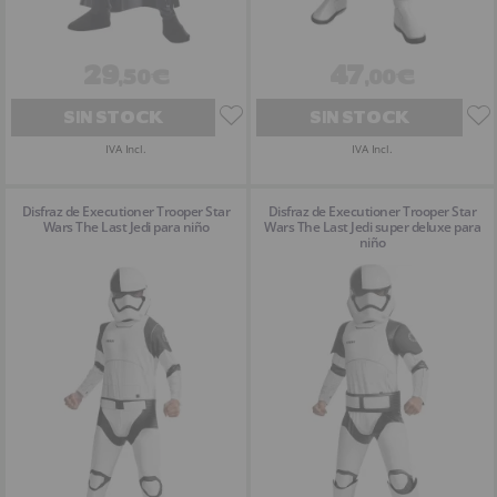
29
47
,50€
,00€
SIN STOCK
SIN STOCK
IVA Incl.
IVA Incl.
Disfraz de Executioner Trooper Star
Disfraz de Executioner Trooper Star
Wars The Last Jedi para niño
Wars The Last Jedi super deluxe para
niño