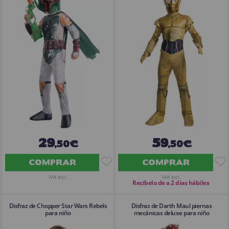
29
59
,50€
,50€
COMPRAR
COMPRAR
IVA Incl.
IVA Incl.
Recíbelo de a 2 días hábiles
Disfraz de Chopper Star Wars Rebels
Disfraz de Darth Maul piernas
para niño
mecánicas deluxe para niño