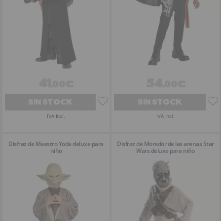
41
54
,00€
,00€
SIN STOCK
SIN STOCK
IVA Incl.
IVA Incl.
Disfraz de Maestro Yoda deluxe para
Disfraz de Morador de las arenas Star
niño
Wars deluxe para niño