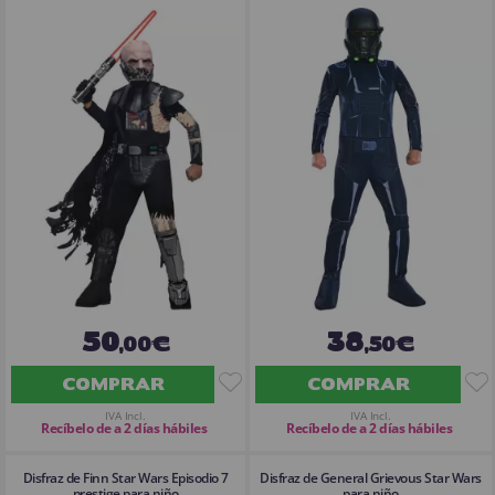
50
38
,00€
,50€
COMPRAR
COMPRAR
IVA Incl.
IVA Incl.
Recíbelo de a 2 días hábiles
Recíbelo de a 2 días hábiles
Disfraz de Finn Star Wars Episodio 7
Disfraz de General Grievous Star Wars
prestige para niño
para niño