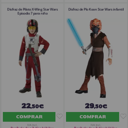
Disfraz de Piloto X-Wing Star Wars
Disfraz de Plo Koon Star Wars infantil
Episodio 7 para niño
22
29
,50€
,50€
COMPRAR
COMPRAR
IVA Incl.
IVA Incl.