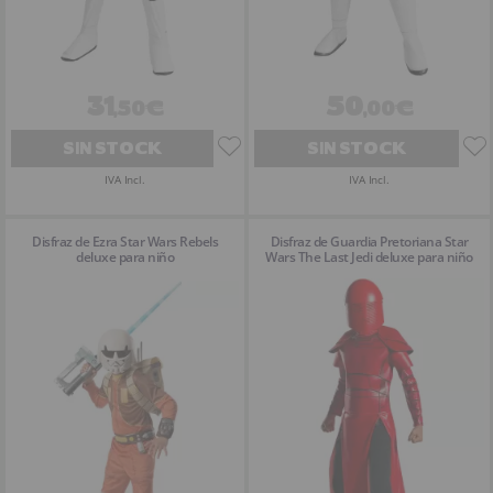
31
50
,50€
,00€
SIN STOCK
SIN STOCK
IVA Incl.
IVA Incl.
Disfraz de Ezra Star Wars Rebels
Disfraz de Guardia Pretoriana Star
deluxe para niño
Wars The Last Jedi deluxe para niño