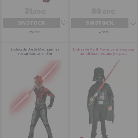
31
60
,50€
,00€
SIN STOCK
SIN STOCK
IVA Incl.
IVA Incl.
Disfraz de Darth Maul piernas
Disfraz de Darth Vader para niño, caja
mecánicas para niño
con disfraz, máscara y espada