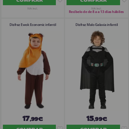
IVA Incl.
IVA Incl.
Recíbelo de de 8 a a 13 días hábiles
Disfraz Ewok Economic infantil
Disfraz Malo Galaxia infantil
17
15
,99€
,99€