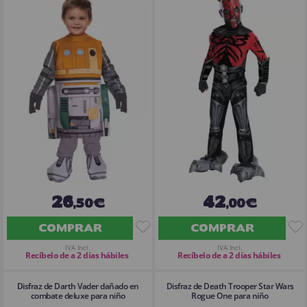
26
42
,50€
,00€
COMPRAR
COMPRAR
IVA Incl.
IVA Incl.
Recíbelo de a 2 días hábiles
Recíbelo de a 2 días hábiles
Disfraz de Darth Vader dañado en
Disfraz de Death Trooper Star Wars
combate deluxe para niño
Rogue One para niño