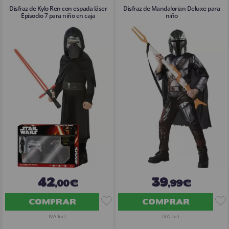
Disfraz de Kylo Ren con espada láser
Disfraz de Mandalorian Deluxe para
Episodio 7 para niño en caja
niño
42
39
,00€
,99€
COMPRAR
COMPRAR
IVA Incl.
IVA Incl.