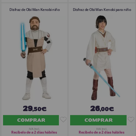
Disfraz de Obi Wan Kenobi niño
Disfraz de Obi Wan Kenobi para niño
29
26
,50€
,00€
COMPRAR
COMPRAR
IVA Incl.
IVA Incl.
Recíbelo de a 2 días hábiles
Recíbelo de a 2 días hábiles