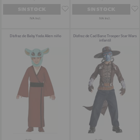
SIN STOCK
SIN STOCK
IVA Incl.
IVA Incl.
Disfraz de Baby Yoda Alien niño
Disfraz de Cad Bane Trooper Star Wars
infantil