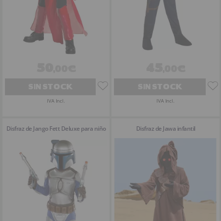
50
45
,00€
,00€
SIN STOCK
SIN STOCK
IVA Incl.
IVA Incl.
Disfraz de Jango Fett Deluxe para niño
Disfraz de Jawa infantil