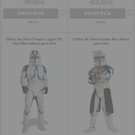
19
42
,99€
,00€
SIN STOCK
SIN STOCK
IVA Incl.
IVA Incl.
Disfraz de Clone Trooper Legión 501
Disfraz de Clone trooper Rex deluxe
Star Wars deluxe para niño
para niño