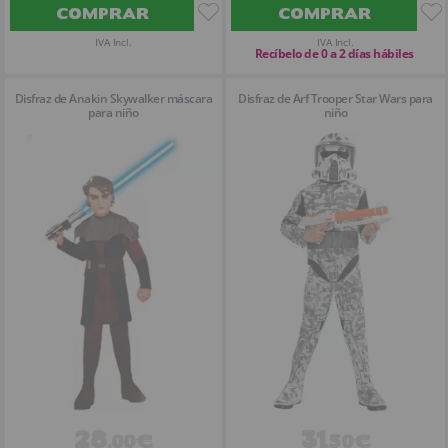
COMPRAR
COMPRAR
IVA Incl.
IVA Incl.
Recíbelo de 0 a 2 días hábiles
Disfraz de Anakin Skywalker máscara
Disfraz de Arf Trooper Star Wars para
para niño
niño
28
31
,00€
,50€