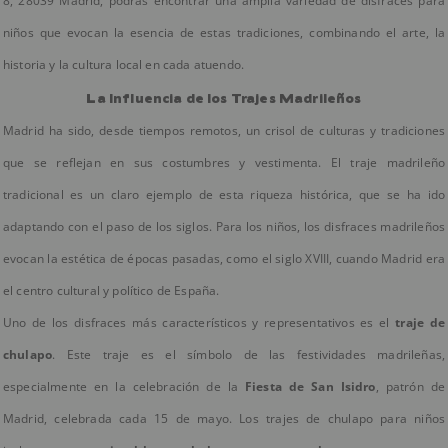
8, 28039 Madrid, podrás encontrar una amplia variedad de disfraces para
niños que evocan la esencia de estas tradiciones, combinando el arte, la
historia y la cultura local en cada atuendo.
La Influencia de los Trajes Madrileños
Madrid ha sido, desde tiempos remotos, un crisol de culturas y tradiciones
que se reflejan en sus costumbres y vestimenta. El traje madrileño
tradicional es un claro ejemplo de esta riqueza histórica, que se ha ido
adaptando con el paso de los siglos. Para los niños, los disfraces madrileños
evocan la estética de épocas pasadas, como el siglo XVIII, cuando Madrid era
el centro cultural y político de España.
Uno de los disfraces más característicos y representativos es el
traje de
chulapo
. Este traje es el símbolo de las festividades madrileñas,
especialmente en la celebración de la
Fiesta de San Isidro
, patrón de
Madrid, celebrada cada 15 de mayo. Los trajes de chulapo para niños