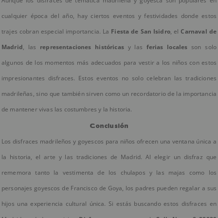
Aunque los disfraces de temática madrileña y goyesca son populares en
cualquier época del año, hay ciertos eventos y festividades donde estos
trajes cobran especial importancia. La
Fiesta de San Isidro
, el
Carnaval de
Madrid
, las
representaciones históricas
y las
ferias locales
son solo
algunos de los momentos más adecuados para vestir a los niños con estos
impresionantes disfraces. Estos eventos no solo celebran las tradiciones
madrileñas, sino que también sirven como un recordatorio de la importancia
de mantener vivas las costumbres y la historia.
Conclusión
Los disfraces madrileños y goyescos para niños ofrecen una ventana única a
la historia, el arte y las tradiciones de Madrid. Al elegir un disfraz que
rememora tanto la vestimenta de los chulapos y las majas como los
personajes goyescos de Francisco de Goya, los padres pueden regalar a sus
hijos una experiencia cultural única. Si estás buscando estos disfraces en