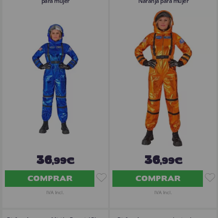
para mujer
Naranja para mujer
36
36
,99€
,99€
COMPRAR
COMPRAR
IVA Incl.
IVA Incl.