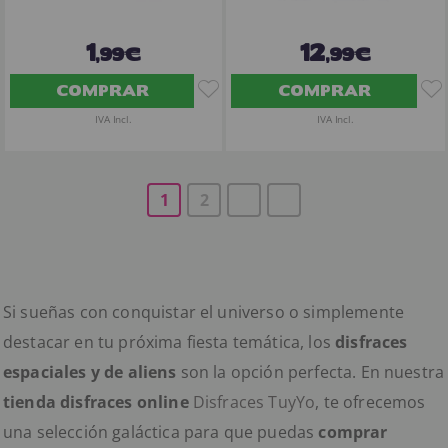
1
12
,99€
,99€
COMPRAR
COMPRAR
IVA Incl.
IVA Incl.
1
2
Si sueñas con conquistar el universo o simplemente
destacar en tu próxima fiesta temática, los
disfraces
espaciales y de aliens
son la opción perfecta. En nuestra
tienda disfraces online
Disfraces TuyYo
, te ofrecemos
una selección galáctica para que puedas
comprar