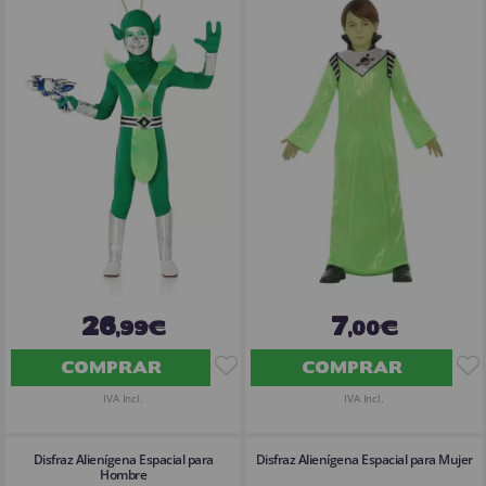
26
7
,99€
,00€
COMPRAR
COMPRAR
IVA Incl.
IVA Incl.
Disfraz Alienígena Espacial para
Disfraz Alienígena Espacial para Mujer
Hombre