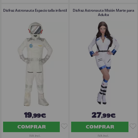
Disfraz Astronauta Espacio talla infantil
Disfraz Astronauta Misión Marte para
Adulta
19
27
,99€
,99€
COMPRAR
COMPRAR
IVA Incl.
IVA Incl.