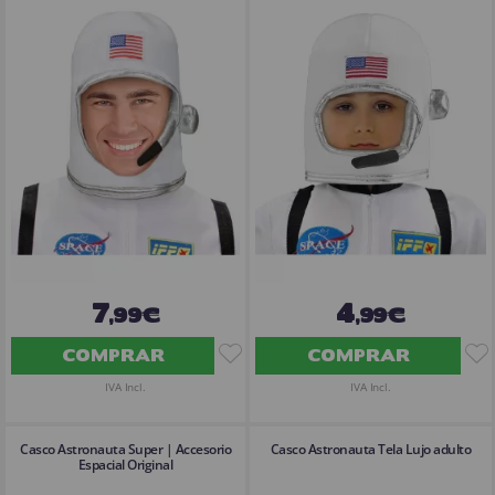
7
4
,99€
,99€
COMPRAR
COMPRAR
IVA Incl.
IVA Incl.
Casco Astronauta Super | Accesorio
Casco Astronauta Tela Lujo adulto
Espacial Original