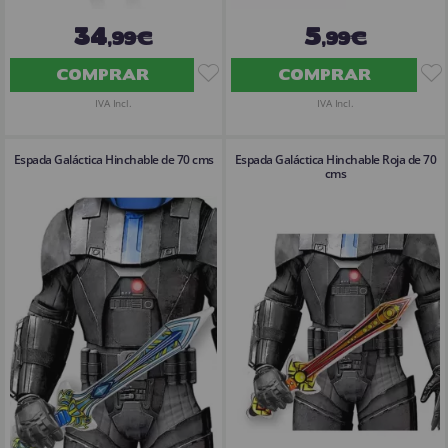
34
5
,99€
,99€
COMPRAR
COMPRAR
IVA Incl.
IVA Incl.
Espada Galáctica Hinchable de 70 cms
Espada Galáctica Hinchable Roja de 70
cms