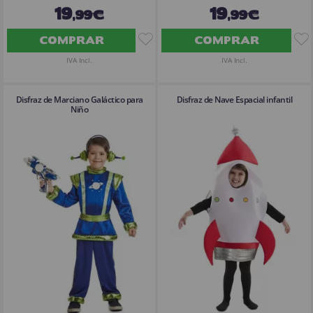
19
19
,99€
,99€
COMPRAR
COMPRAR
IVA Incl.
IVA Incl.
Disfraz de Marciano Galáctico para
Disfraz de Nave Espacial infantil
Niño