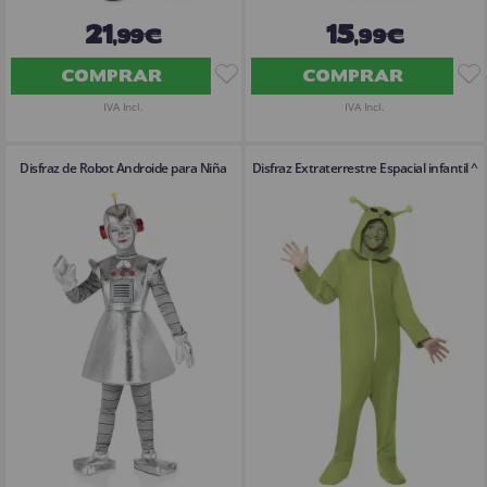
21
15
,99€
,99€
COMPRAR
COMPRAR
IVA Incl.
IVA Incl.
Disfraz de Robot Androide para Niña
Disfraz Extraterrestre Espacial infantil ^