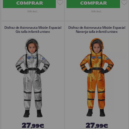
COMPRAR
COMPRAR
IVA Incl.
IVA Incl.
Disfraz de Astronauta Misión Espacial
Disfraz de Astronauta Misión Espacial
Gis talla infantil unisex
Naranja talla infantil unisex
27
27
,99€
,99€