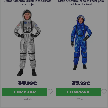
Disfraz Astonuta Misión Espacial Plata
Disfraz Astronauta colonizador para
para mujer
adulto color Azul
36
39
,99€
,99€
COMPRAR
COMPRAR
IVA Incl.
IVA Incl.