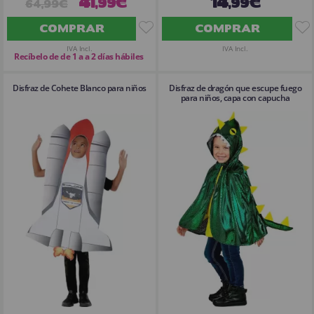
41
14
,99€
,99€
64,99€
COMPRAR
COMPRAR
IVA Incl.
IVA Incl.
Recíbelo de de 1 a a 2 días hábiles
Disfraz de Cohete Blanco para niños
Disfraz de dragón que escupe fuego
para niños, capa con capucha