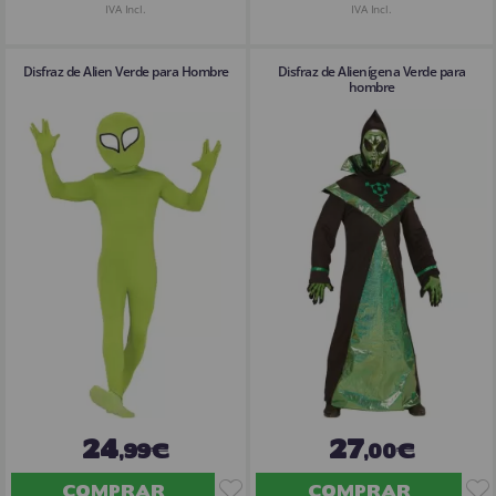
IVA Incl.
IVA Incl.
Disfraz de Alien Verde para Hombre
Disfraz de Alienígena Verde para
hombre
24
27
,99€
,00€
COMPRAR
COMPRAR