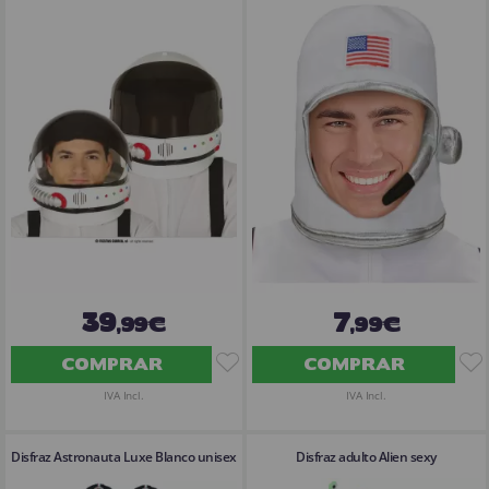
39
7
,99€
,99€
COMPRAR
COMPRAR
IVA Incl.
IVA Incl.
Disfraz Astronauta Luxe Blanco unisex
Disfraz adulto Alien sexy