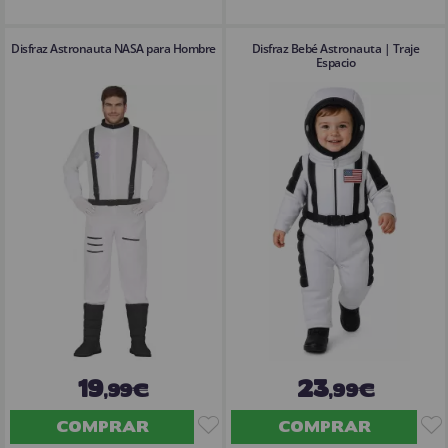
Disfraz Astronauta NASA para Hombre
Disfraz Bebé Astronauta | Traje
Espacio
19
23
,99€
,99€
COMPRAR
COMPRAR