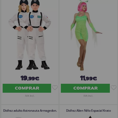
19
11
,99€
,99€
COMPRAR
COMPRAR
IVA Incl.
IVA Incl.
Disfraz adulto Astronauta Armagedon.
Disfraz Alien Niño Espacial Krato