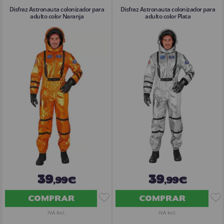
Disfraz Astronauta colonizador para
Disfraz Astronauta colonizador para
adulto color Naranja
adulto color Plata
39
39
,99€
,99€
COMPRAR
COMPRAR
IVA Incl.
IVA Incl.