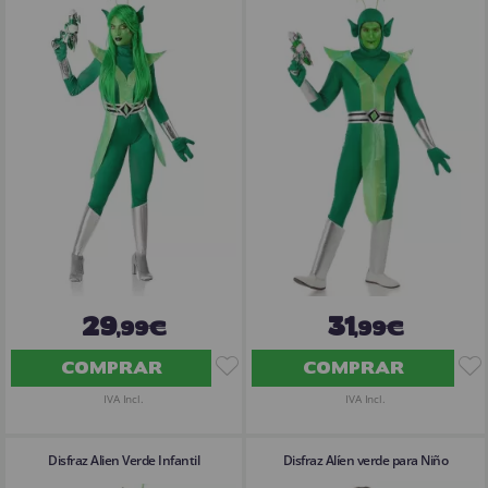
29
31
,99€
,99€
COMPRAR
COMPRAR
IVA Incl.
IVA Incl.
Disfraz Alien Verde Infantil
Disfraz Alíen verde para Niño