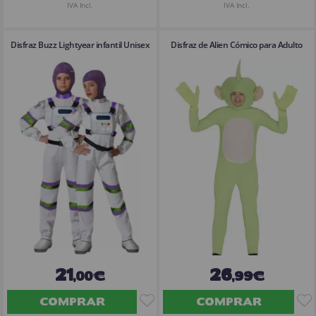
IVA Incl.
IVA Incl.
Disfraz Buzz Lightyear infantil Unisex
Disfraz de Alien Cómico para Adulto
21
26
,00€
,99€
COMPRAR
COMPRAR