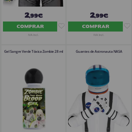
2
2
,99€
,99€
COMPRAR
COMPRAR
IVA Incl.
IVA Incl.
Gel Sangre Verde Tóxica Zombie 28 ml
Guantes de Astronauta NASA