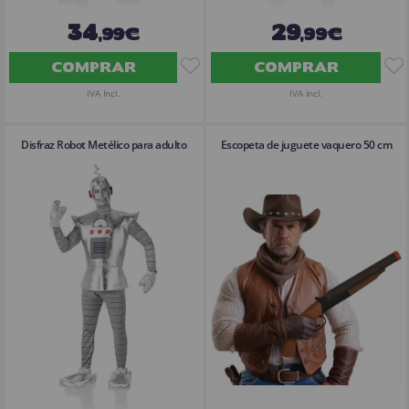
34
29
,99€
,99€
COMPRAR
COMPRAR
IVA Incl.
IVA Incl.
Disfraz Robot Metélico para adulto
Escopeta de juguete vaquero 50 cm