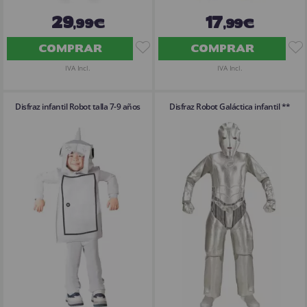
29
17
,99€
,99€
COMPRAR
COMPRAR
IVA Incl.
IVA Incl.
Disfraz infantil Robot talla 7-9 años
Disfraz Robot Galáctica infantil **