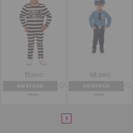
11
14
,99€
,99€
SIN STOCK
SIN STOCK
IVA Incl.
IVA Incl.
1