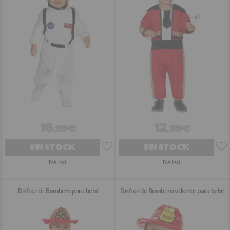
16
12
,99€
,99€
SIN STOCK
SIN STOCK
IVA Incl.
IVA Incl.
Disfraz de Bombero para bebé
Disfraz de Bombero valiente para bebé