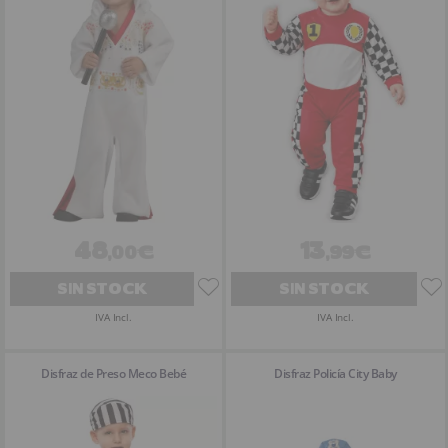
48
13
,00€
,99€
SIN STOCK
SIN STOCK
IVA Incl.
IVA Incl.
Disfraz de Preso Meco Bebé
Disfraz Policía City Baby