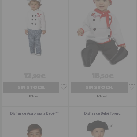
12
18
,99€
,50€
SIN STOCK
SIN STOCK
IVA Incl.
IVA Incl.
Disfraz de Astronauta Bebé **
Disfraz de Bebé Torero.