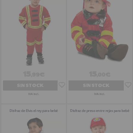
15
15
,99€
,00€
SIN STOCK
SIN STOCK
IVA Incl.
IVA Incl.
Disfraz de Elvis el rey para bebé
Disfraz de preso entre rejas para bebé