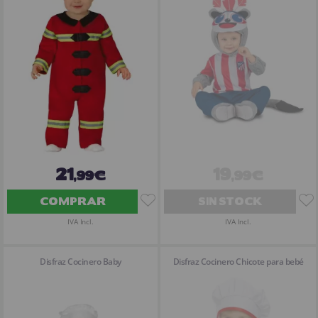
21
19
,99€
,99€
COMPRAR
SIN STOCK
IVA Incl.
IVA Incl.
Disfraz Cocinero Baby
Disfraz Cocinero Chicote para bebé