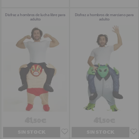
Disfraz a hombros de lucha libre para
Disfraz a hombros de marciano para
adulto
adulto
41
41
,50€
,50€
SIN STOCK
SIN STOCK