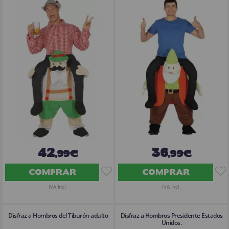
42
36
,99€
,99€
COMPRAR
COMPRAR
IVA Incl.
IVA Incl.
Disfraz a Hombros del Tiburón adulto
Disfraz a Hombros Presidente Estados
Unidos.