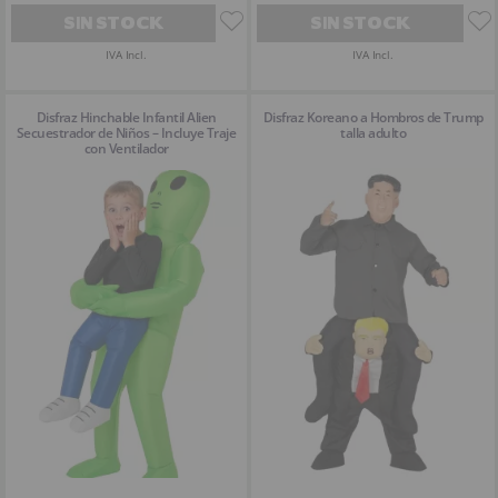
SIN STOCK
SIN STOCK
IVA Incl.
IVA Incl.
Disfraz Hinchable Infantil Alien
Disfraz Koreano a Hombros de Trump
Secuestrador de Niños – Incluye Traje
talla adulto
con Ventilador