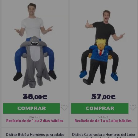
38
57
,00€
,00€
COMPRAR
COMPRAR
IVA Incl.
IVA Incl.
Recíbelo de de 1 a a 2 días hábiles
Recíbelo de de 1 a a 2 días hábiles
Disfraz Bebé a Hombros para adulto
Disfraz Caperucita a Hombros del Lobo