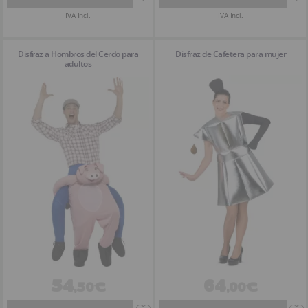
IVA Incl.
IVA Incl.
Disfraz a Hombros del Cerdo para
Disfraz de Cafetera para mujer
adultos
54
64
,50€
,00€