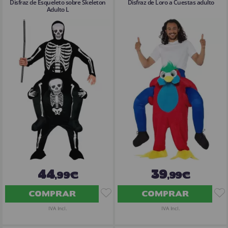
Disfraz de Esqueleto sobre Skeleton
Disfraz de Loro a Cuestas adulto
Adulto L
44
39
,99€
,99€
COMPRAR
COMPRAR
IVA Incl.
IVA Incl.