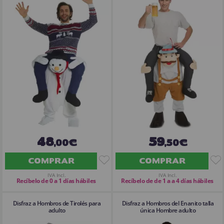
48
59
,00€
,50€
COMPRAR
COMPRAR
IVA Incl.
IVA Incl.
Recíbelo de 0 a 1 días hábiles
Recíbelo de de 1 a a 4 días hábiles
Disfraz a Hombros de Tirolés para
Disfraz a Hombros del Enanito talla
adulto
única Hombre adulto