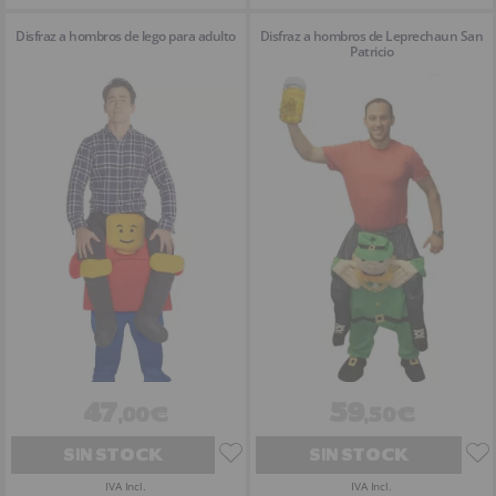
Disfraz a hombros de lego para adulto
Disfraz a hombros de Leprechaun San
Patricio
47
59
,00€
,50€
SIN STOCK
SIN STOCK
IVA Incl.
IVA Incl.