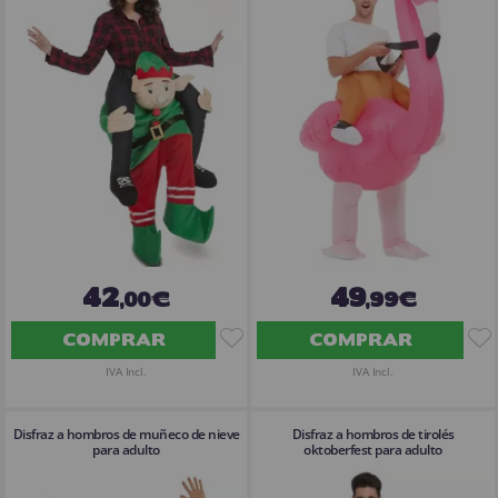
42
49
,00€
,99€
COMPRAR
COMPRAR
IVA Incl.
IVA Incl.
Disfraz a hombros de muñeco de nieve
Disfraz a hombros de tirolés
para adulto
oktoberfest para adulto