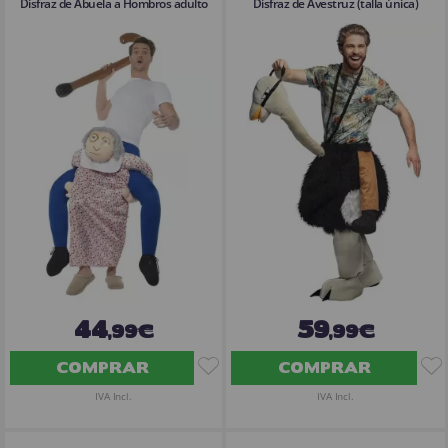
Disfraz de Abuela a Hombros adulto
Disfraz de Avestruz (talla única)
44
59
,99€
,99€
COMPRAR
COMPRAR
IVA Incl.
IVA Incl.