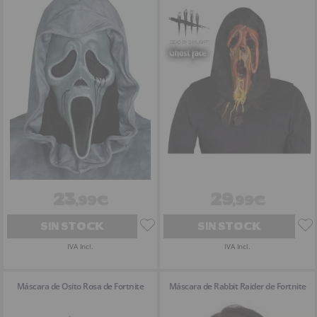
23
29
,99€
,99€
SIN STOCK
SIN STOCK
IVA Incl.
IVA Incl.
Máscara de Osito Rosa de Fortnite
Máscara de Rabbit Raider de Fortnite