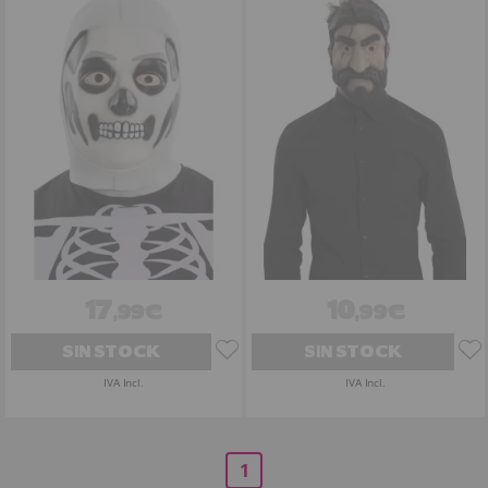
17
10
,99€
,99€
SIN STOCK
SIN STOCK
IVA Incl.
IVA Incl.
1