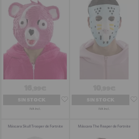
16
10
,99€
,99€
SIN STOCK
SIN STOCK
IVA Incl.
IVA Incl.
Máscara Skull Trooper de Fortnite
Máscara The Reaper de Fortnite