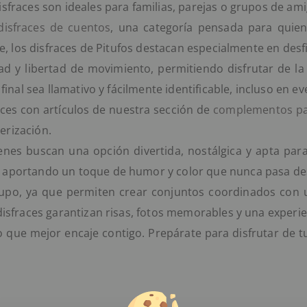
disfraces son ideales para familias, parejas o grupos de 
disfraces de cuentos
, una categoría pensada para quien
le, los disfraces de Pitufos destacan especialmente en desfi
d y libertad de movimiento, permitiendo disfrutar de la
 final sea llamativo y fácilmente identificable, incluso en
ces con artículos de nuestra sección de
complementos par
erización.
nes buscan una opción divertida, nostálgica y apta par
, aportando un toque de humor y color que nunca pasa de
rupo, ya que permiten crear conjuntos coordinados con 
disfraces garantizan risas, fotos memorables y una experie
o que mejor encaje contigo. Prepárate para disfrutar de tu