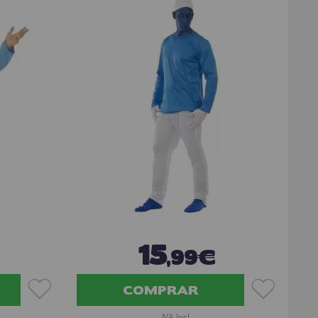
15
,99€
COMPRAR
IVA Incl.