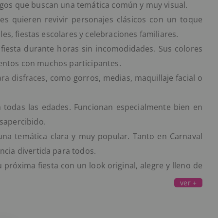
amigos que buscan una temática común y muy visual.
es quieren revivir personajes clásicos con un toque
les, fiestas escolares y celebraciones familiares.
 fiesta durante horas sin incomodidades. Sus colores
 eventos con muchos participantes.
a disfraces
, como gorros, medias, maquillaje facial o
a todas las edades. Funcionan especialmente bien en
sapercibido.
una temática clara y muy popular. Tanto en Carnaval
ncia divertida para todos.
 próxima fiesta con un look original, alegre y lleno de
ver +