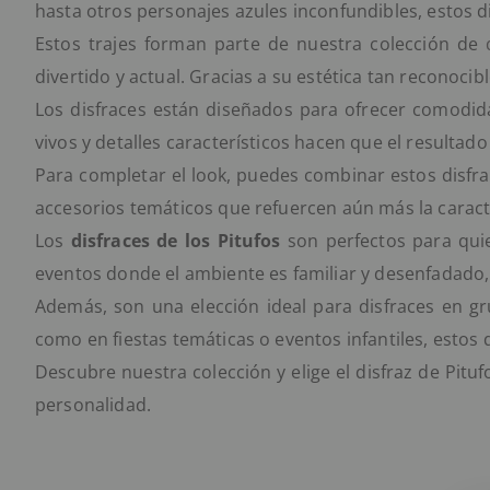
hasta otros personajes azules inconfundibles, estos 
Estos trajes forman parte de nuestra colección de
divertido y actual. Gracias a su estética tan reconocib
Los disfraces están diseñados para ofrecer comodida
vivos y detalles característicos hacen que el resultado
Para completar el look, puedes combinar estos disfra
accesorios temáticos que refuercen aún más la caract
Los
disfraces de los Pitufos
son perfectos para quie
eventos donde el ambiente es familiar y desenfadado
Además, son una elección ideal para disfraces en g
como en fiestas temáticas o eventos infantiles, estos 
Descubre nuestra colección y elige el disfraz de Pituf
personalidad.