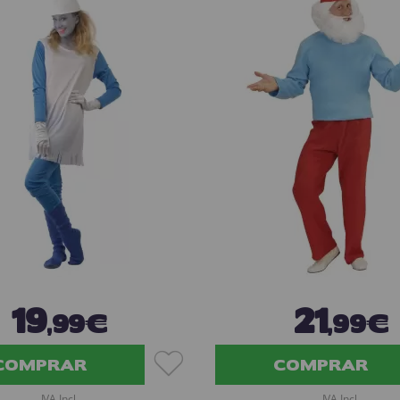
19
21
,99€
,99€
COMPRAR
COMPRAR
IVA Incl.
IVA Incl.