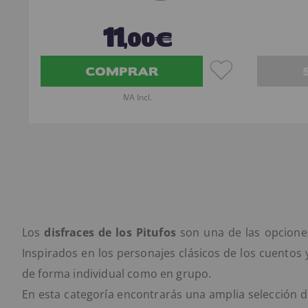
11
,00€
COMPRAR
IVA Incl.
Los
disfraces de los Pitufos
son una de las opciones
Inspirados en los personajes clásicos de los cuentos 
de forma individual como en grupo.
En esta categoría encontrarás una amplia selección de