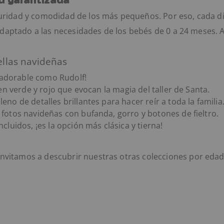
idad y comodidad de los más pequeños. Por eso, cada disfr
adaptado a las necesidades de los bebés de 0 a 24 meses.
ellas navideñas
an adorable como Rudolf!
 en verde y rojo que evocan la magia del taller de Santa.
eno de detalles brillantes para hacer reír a toda la familia
e fotos navideñas con bufanda, gorro y botones de fieltro.
ncluidos, ¡es la opción más clásica y tierna!
 invitamos a descubrir nuestras otras colecciones por ed