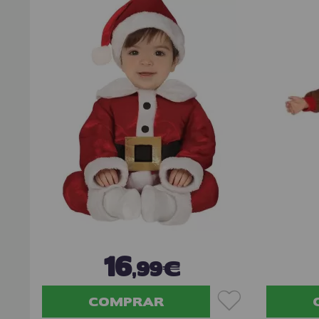
16
,99€
COMPRAR