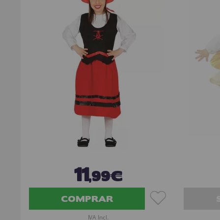
11
,99€
COMPRAR
IVA Incl.