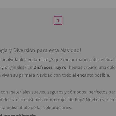
1
gia y Diversión para esta Navidad!
 inolvidables en familia. ¿Y qué mejor manera de celebrar
 y originales? En
Disfraces TuyYo
, hemos creado una colec
ia vivan su primera Navidad con todo el encanto posible.
con materiales suaves, seguros y cómodos, perfectos para 
elos tan irresistibles como trajes de
Papá Noel
en versió
a indiscutible de las celebraciones.
ad garantizada