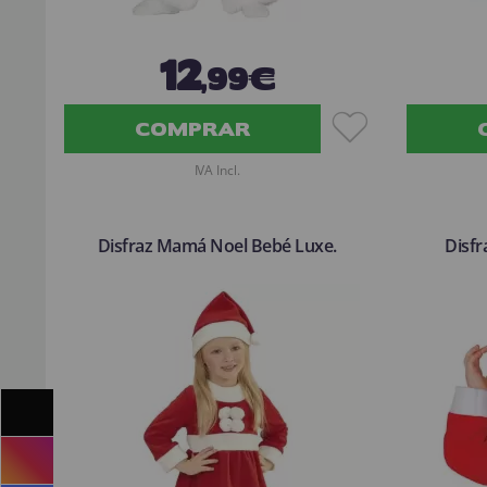
12
,99€
COMPRAR
IVA Incl.
Disfraz Mamá Noel Bebé Luxe.
Disfr