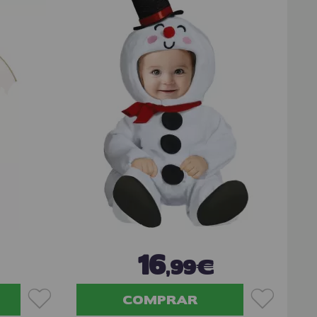
16
,99€
COMPRAR