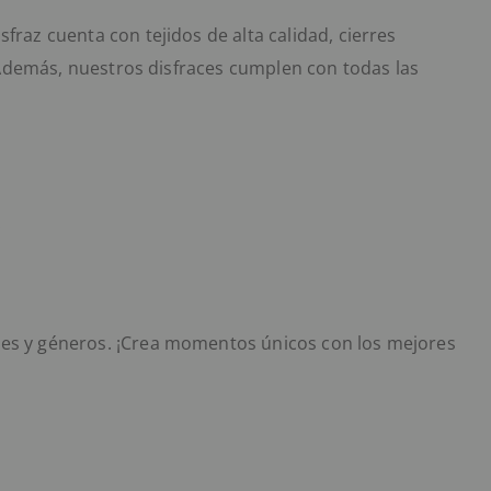
az cuenta con tejidos de alta calidad, cierres
 Además, nuestros disfraces cumplen con todas las
.
ades y géneros. ¡Crea momentos únicos con los mejores