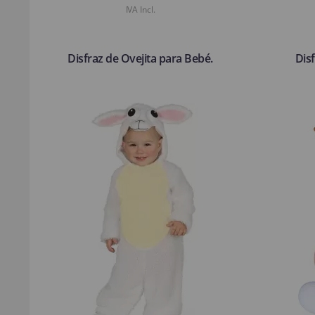
IVA Incl.
Disfraz de Ovejita para Bebé.
Dis