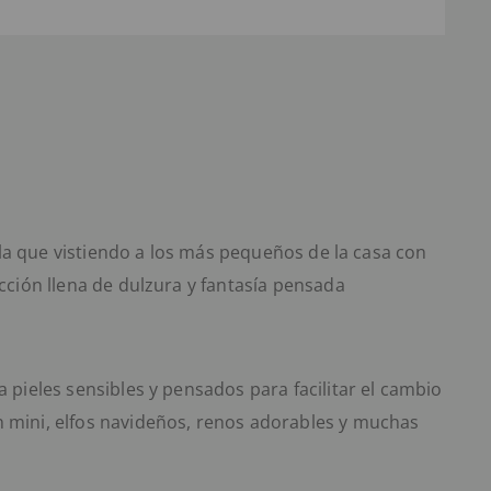
la que vistiendo a los más pequeños de la casa con
ción llena de dulzura y fantasía pensada
pieles sensibles y pensados para facilitar el cambio
n mini,
elfos navideños
,
renos adorables
y muchas