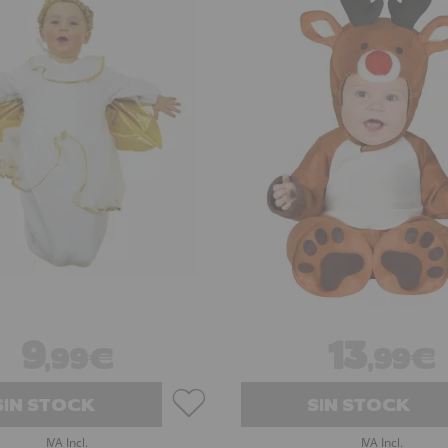
9
13
,99€
,99€
SIN STOCK
SIN STOCK
IVA Incl.
IVA Incl.