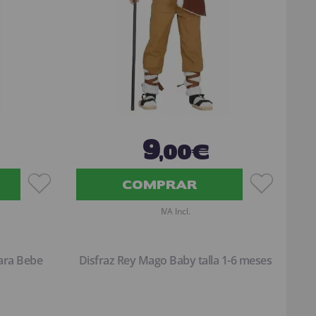
9
,00€
COMPRAR
IVA Incl.
ara Bebe
Disfraz Rey Mago Baby talla 1-6 meses