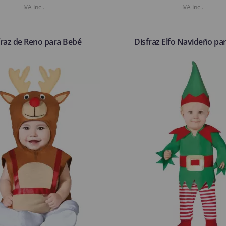
IVA Incl.
IVA Incl.
fraz de Reno para Bebé
Disfraz Elfo Navideño pa