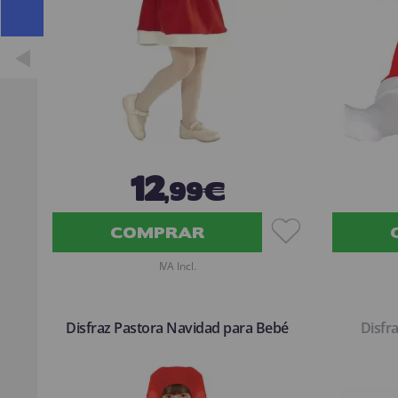
12
,99€
COMPRAR
IVA Incl.
Disfraz Pastora Navidad para Bebé
Disfr