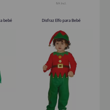
IVA Incl.
ra bebé
Disfraz Elfo para Bebé