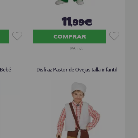
11
,99€
COMPRAR
IVA Incl.
 Bebé
Disfraz Pastor de Ovejas talla infantil