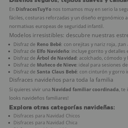
En
DisfracesTuyYo
nos tomamos muy en serio la segur
fáciles, costuras reforzadas y un diseño ergonómico 
normativas europeas de seguridad infantil.
Modelos irresistibles: descubre nuestras estr
Disfraz de
Reno Bebé
: con orejitas y nariz roja, ¡t
Disfraz de
Elfo Navideño
: incluye gorrito y detalles
Disfraz de
Árbol de Navidad
: acolchado, cómodo y ll
Disfraz de
Muñeco de Nieve
: ideal para sesiones d
Disfraz de
Santa Claus Bebé
: con cinturón y gorro i
Disfraces navideños para toda la familia
Si quieres vivir una
Navidad familiar coordinada
, te
looks navideños familiares
!
Explora otras categorías navideñas:
Disfraces para Navidad Chicos
Disfraces para Navidad Chica