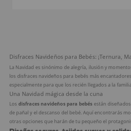
Disfraces Navideños para Bebés: ¡Ternura, Ma
La Navidad es sinónimo de alegría, ilusión y momentos
los disfraces navideños para bebés más encantadores
especialmente para que los recién llegados a la famil
Una Navidad mágica desde la cuna
Los
disfraces navideños para bebés
están diseñados 
de pañal y el descanso del bebé. Aquí encontrarás mod
otras opciones que harán de tu pequeño el protagonist
Diseños seguros, tejidos suaves y calid