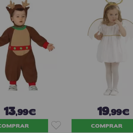
13
19
,99€
,99€
COMPRAR
COMPRAR