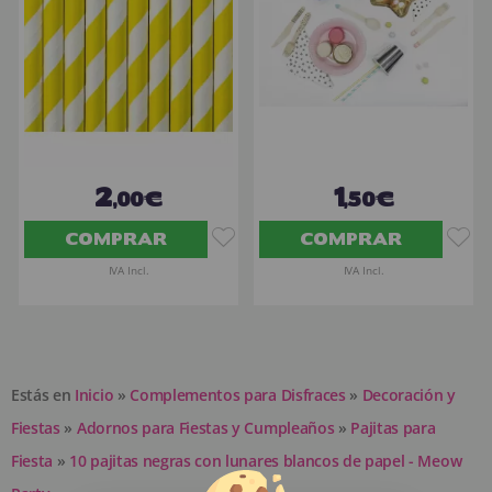
2
1
,00€
,50€
COMPRAR
COMPRAR
IVA Incl.
IVA Incl.
Estás en
Inicio
»
Complementos para Disfraces
»
Decoración y
Fiestas
»
Adornos para Fiestas y Cumpleaños
»
Pajitas para
Fiesta
»
10 pajitas negras con lunares blancos de papel - Meow