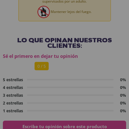
supervisados por un adulto.
Mantener lejos del fuego.
LO QUE OPINAN NUESTROS
CLIENTES:
Sé el primero en dejar tu opinión
0 / 5
5 estrellas
0%
4 estrellas
0%
3 estrellas
0%
2 estrellas
0%
1 estrellas
0%
Escribe tu opinión sobre este producto