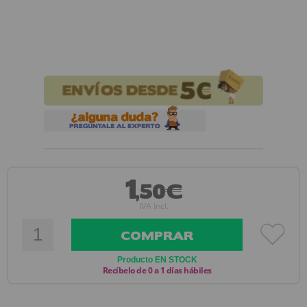
1
,50€
IVA Incl.
COMPRAR
Producto EN STOCK
Recíbelo de 0 a 1 días hábiles