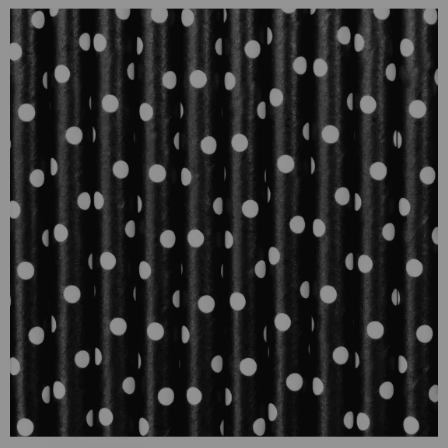
¡Adelante! Te estabamos esperando.
CREAR CUENTA