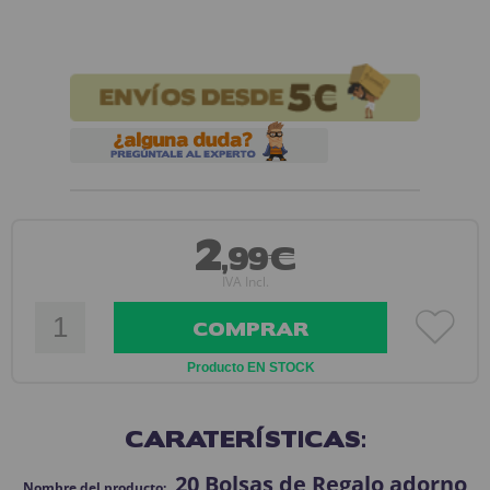
2
,99€
IVA Incl.
COMPRAR
Producto EN STOCK
CARATERÍSTICAS:
20 Bolsas de Regalo adorno
Nombre del producto: