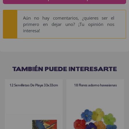
Aún no hay comentarios, ¿quieres ser el
primero en dejar uno? ¡Tu opinión nos
interesa!
TAMBIÉN PUEDE INTERESARTE
12 Servilletas De Playa 33x33cm
18 Flores adorno hawaianas