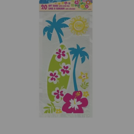
¡Adelante! Te estabamos esperando.
CREAR CUENTA