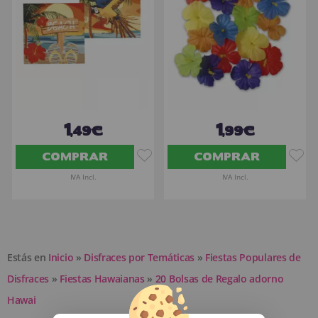
1
1
,49€
,99€
COMPRAR
COMPRAR
IVA Incl.
IVA Incl.
Estás en
Inicio
»
Disfraces por Temáticas
»
Fiestas Populares de
Disfraces
»
Fiestas Hawaianas
»
20 Bolsas de Regalo adorno
Hawai