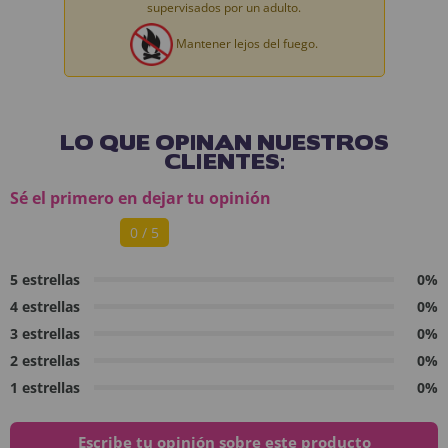
supervisados por un adulto.
Mantener lejos del fuego.
LO QUE OPINAN NUESTROS
CLIENTES:
Sé el primero en dejar tu opinión
0 / 5
5 estrellas
0%
4 estrellas
0%
3 estrellas
0%
2 estrellas
0%
1 estrellas
0%
Escribe tu opinión sobre este producto