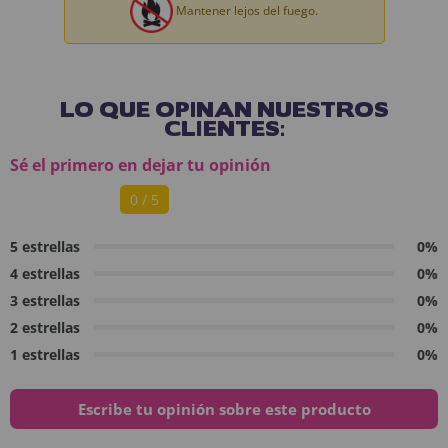
Mantener lejos del fuego.
LO QUE OPINAN NUESTROS
CLIENTES:
Sé el primero en dejar tu opinión
0 / 5
5 estrellas
0%
4 estrellas
0%
3 estrellas
0%
2 estrellas
0%
1 estrellas
0%
Escribe tu opinión sobre este producto