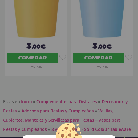
3
3
,00€
,00€
COMPRAR
COMPRAR
IVA Incl.
IVA Incl.
Estás en
Inicio
»
Complementos para Disfraces
»
Decoración y
Fiestas
»
Adornos para Fiestas y Cumpleaños
»
Vajillas,
Cubiertos, Manteles y Servilletas para Fiestas
»
Vasos para
Fiestas y Cumpleaños
»
8 vasos verdes - Solid Colour Tableware