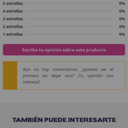
5 estrellas
0%
4 estrellas
0%
3 estrellas
0%
2 estrellas
0%
1 estrellas
0%
Escribe tu opinión sobre este producto
Aún no hay comentarios, ¿quieres ser el
primero en dejar uno? ¡Tu opinión nos
interesa!
TAMBIÉN PUEDE INTERESARTE