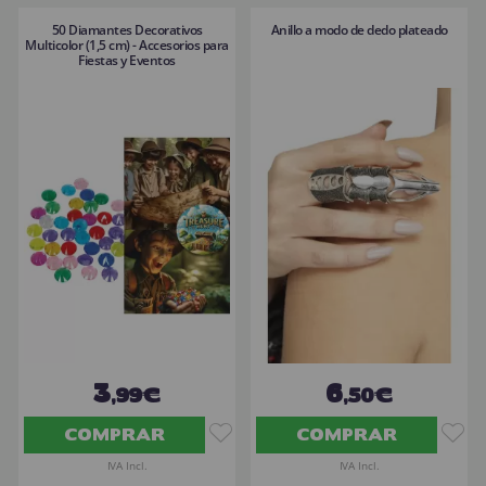
50 Diamantes Decorativos
Anillo a modo de dedo plateado
Multicolor (1,5 cm) - Accesorios para
Fiestas y Eventos
3
6
,99€
,50€
COMPRAR
COMPRAR
IVA Incl.
IVA Incl.