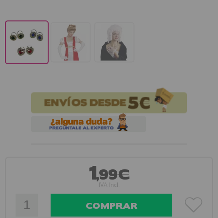
1
,99€
IVA Incl.
COMPRAR