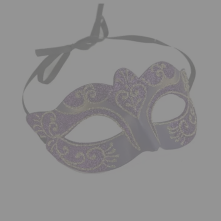
¡Adelante! Te estabamos esperando.
CREAR CUENTA