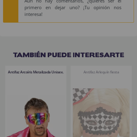
Aún no hay comentarios, ¿quieres ser el
primero en dejar uno? ¡Tu opinión nos
interesa!
TAMBIÉN PUEDE INTERESARTE
Antifaz Arcoíris Metalizada Unisex.
Antifaz Arlequín fiesta