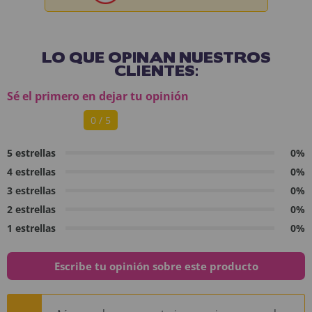
LO QUE OPINAN NUESTROS
CLIENTES:
Sé el primero en dejar tu opinión
0 / 5
5 estrellas
0%
4 estrellas
0%
3 estrellas
0%
2 estrellas
0%
1 estrellas
0%
Escribe tu opinión sobre este producto