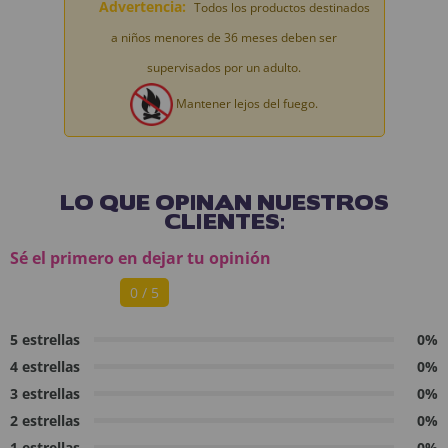
Advertencia:
Todos los productos destinados
a niños menores de 36 meses deben ser
supervisados por un adulto.
Mantener lejos del fuego.
LO QUE OPINAN NUESTROS
CLIENTES:
Sé el primero en dejar tu opinión
0 / 5
5 estrellas
0%
4 estrellas
0%
3 estrellas
0%
2 estrellas
0%
1 estrellas
0%