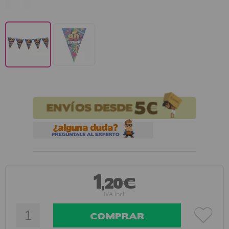
1
,20€
IVA Incl.
COMPRAR