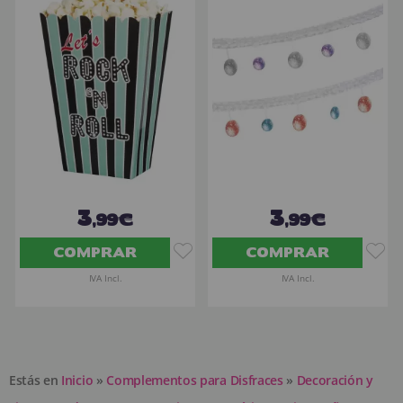
3
3
,99€
,99€
COMPRAR
COMPRAR
IVA Incl.
IVA Incl.
Estás en
Inicio
»
Complementos para Disfraces
»
Decoración y