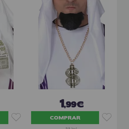
1
,99€
COMPRAR
IVA Incl.