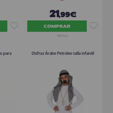
21
,99€
COMPRAR
IVA Incl.
to para
Disfraz Árabe Petroleo talla infantil