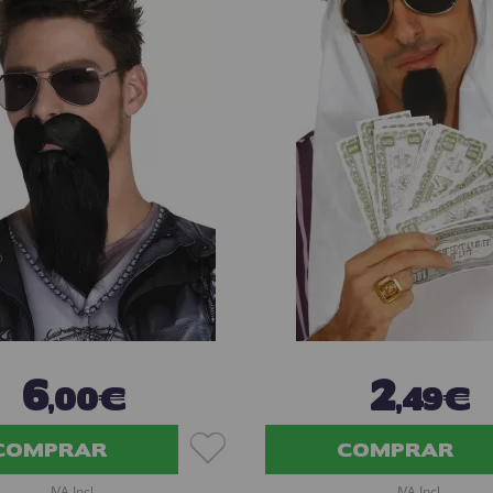
6
2
,00€
,49€
COMPRAR
COMPRAR
IVA Incl.
IVA Incl.