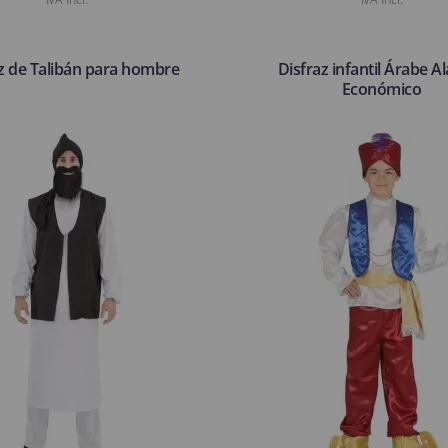
z de Talibán para hombre
Disfraz infantil Árabe A
Económico