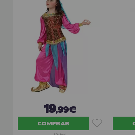
19
,99€
COMPRAR
IVA Incl.