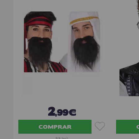
2
,99€
COMPRAR
IVA Incl.