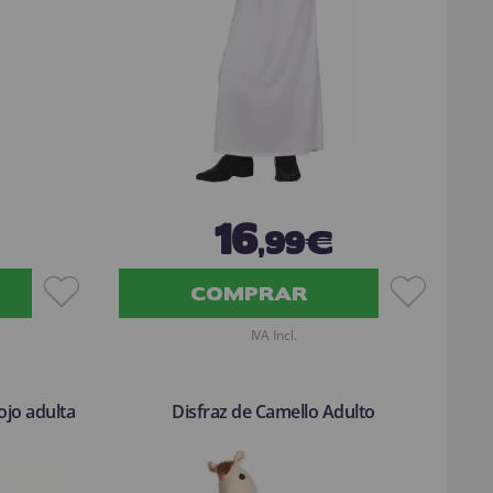
16
,99€
COMPRAR
IVA Incl.
ojo adulta
Disfraz de Camello Adulto