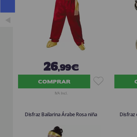
26
,99€
COMPRAR
IVA Incl.
Disfraz Bailarina Árabe Rosa niña
Disfraz