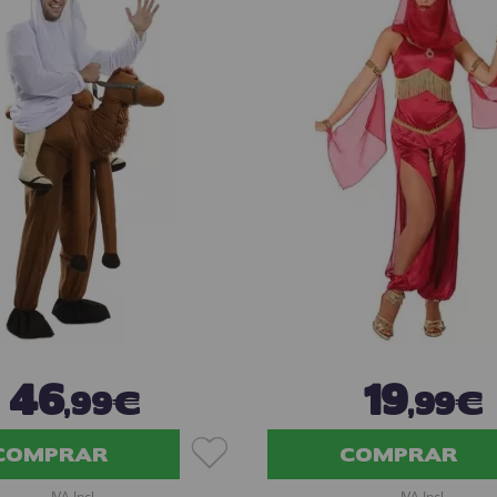
46
19
,99€
,99€
COMPRAR
COMPRAR
IVA Incl.
IVA Incl.