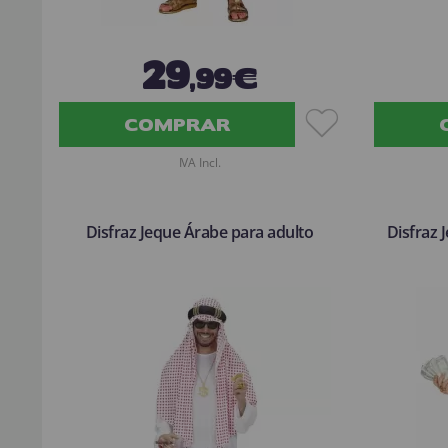
29
,99€
COMPRAR
IVA Incl.
Disfraz Jeque Árabe para adulto
Disfraz 