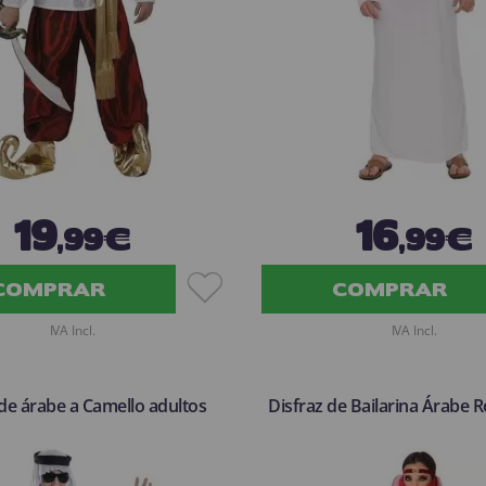
19
16
,99€
,99€
COMPRAR
COMPRAR
IVA Incl.
IVA Incl.
 de árabe a Camello adultos
Disfraz de Bailarina Árabe R