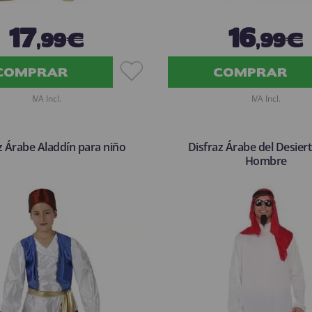
17
16
,99€
,99€
COMPRAR
COMPRAR
IVA Incl.
IVA Incl.
z Árabe Aladdín para niño
Disfraz Árabe del Desier
Hombre