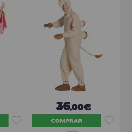
36
,00€
COMPRAR
IVA Incl.