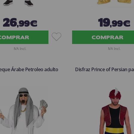
26
19
,99€
,99€
COMPRAR
COMPRAR
IVA Incl.
IVA Incl.
Jeque Árabe Petroleo adulto
Disfraz Prince of Persian p