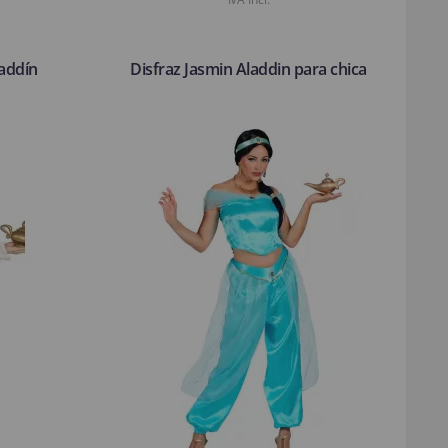
laddín
Disfraz Jasmin Aladdin para chica