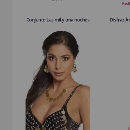
Recíb
Conjunto Las mil y una noches
Disfraz Á