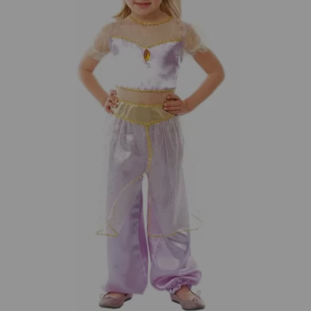
¡Adelante! Te estabamos esperando.
CREAR CUENTA