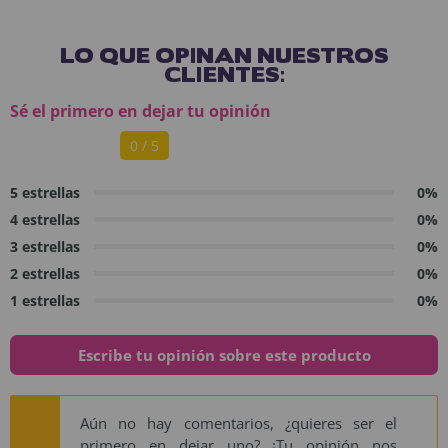
LO QUE OPINAN NUESTROS
CLIENTES:
Sé el primero en dejar tu opinión
0 / 5
5 estrellas
0%
4 estrellas
0%
3 estrellas
0%
2 estrellas
0%
1 estrellas
0%
Escribe tu opinión sobre este producto
Aún no hay comentarios, ¿quieres ser el
primero en dejar uno? ¡Tu opinión nos