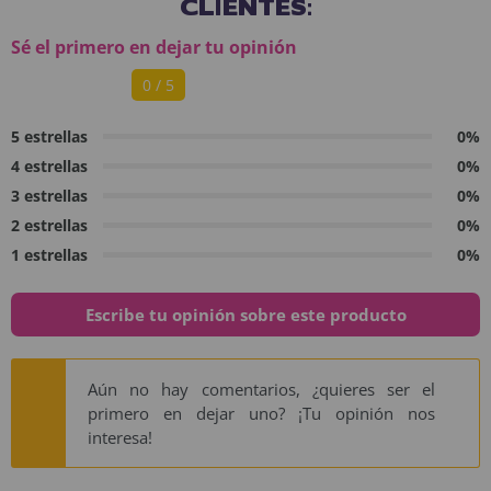
CLIENTES:
Sé el primero en dejar tu opinión
0 / 5
5 estrellas
0%
4 estrellas
0%
3 estrellas
0%
2 estrellas
0%
1 estrellas
0%
Escribe tu opinión sobre este producto
Aún no hay comentarios, ¿quieres ser el
primero en dejar uno? ¡Tu opinión nos
interesa!