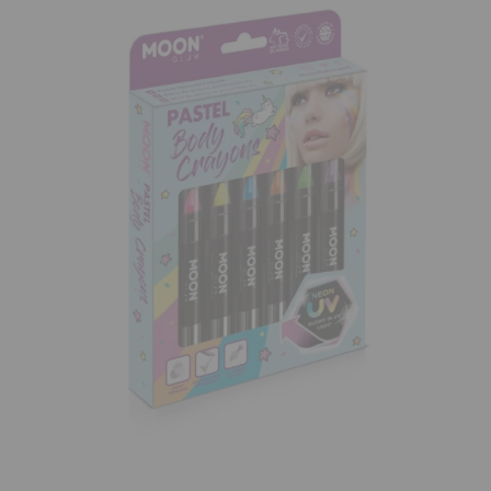
¡Adelante! Te estabamos esperando.
CREAR CUENTA