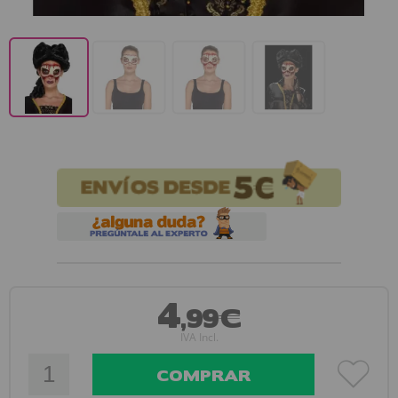
4
,99€
IVA Incl.
COMPRAR