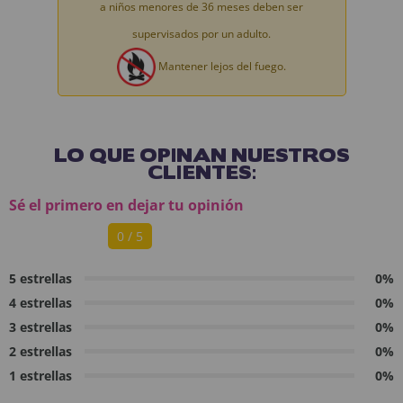
a niños menores de 36 meses deben ser
supervisados por un adulto.
Mantener lejos del fuego.
LO QUE OPINAN NUESTROS
CLIENTES:
Sé el primero en dejar tu opinión
0 / 5
5 estrellas
0%
4 estrellas
0%
3 estrellas
0%
2 estrellas
0%
1 estrellas
0%