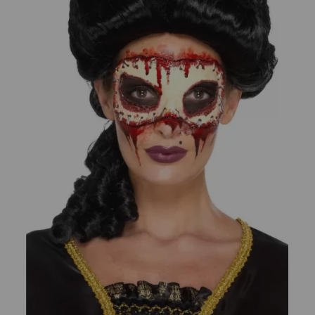
¡Adelante! Te estabamos esperando.
CREAR CUENTA