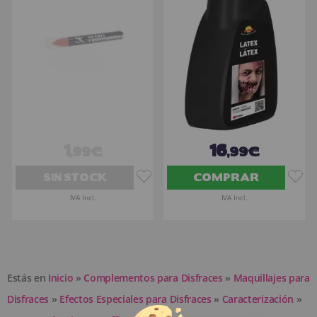
1
16
,99€
,99€
SIN STOCK
COMPRAR
IVA Incl.
IVA Incl.
Estás en
Inicio
»
Complementos para Disfraces
»
Maquillajes para
Disfraces
»
Efectos Especiales para Disfraces
»
Caracterización
»