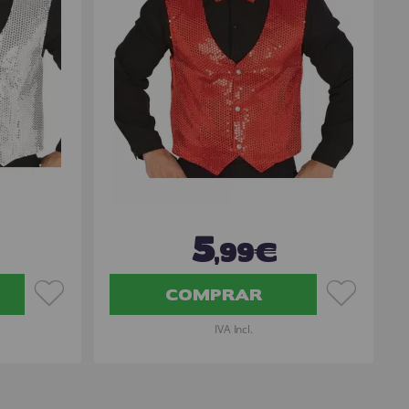
5
,99€
COMPRAR
IVA Incl.