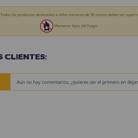
Todos los productos destinados a niños menores de 36 meses deben ser supervi
Mantener lejos del fuego.
 CLIENTES:
Aún no hay comentarios, ¿quieres ser el primero en dejar