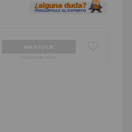
SIN STOCK
Producto SIN STOCK