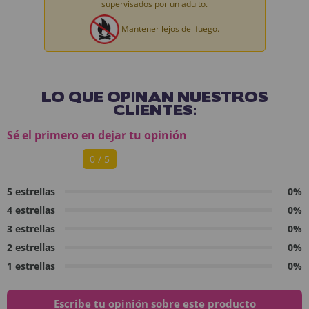
supervisados por un adulto.
Mantener lejos del fuego.
LO QUE OPINAN NUESTROS
CLIENTES:
Sé el primero en dejar tu opinión
0 / 5
5 estrellas
0%
4 estrellas
0%
3 estrellas
0%
2 estrellas
0%
1 estrellas
0%
Escribe tu opinión sobre este producto