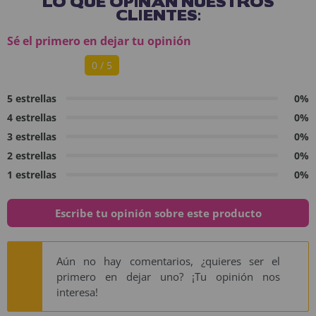
LO QUE OPINAN NUESTROS
CLIENTES:
Sé el primero en dejar tu opinión
0 / 5
5 estrellas
0%
4 estrellas
0%
3 estrellas
0%
2 estrellas
0%
1 estrellas
0%
Escribe tu opinión sobre este producto
Aún no hay comentarios, ¿quieres ser el
primero en dejar uno? ¡Tu opinión nos
interesa!