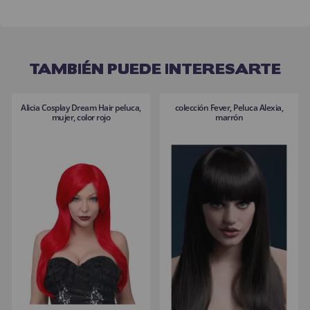
TAMBIÉN PUEDE INTERESARTE
Alicia Cosplay Dream Hair peluca,
colección Fever, Peluca Alexia,
mujer, color rojo
marrón