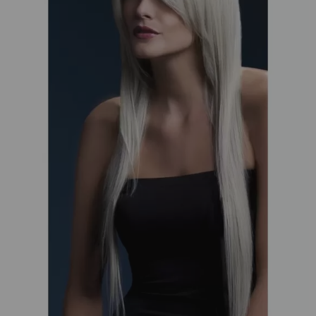
¡Adelante! Te estabamos esperando.
CREAR CUENTA