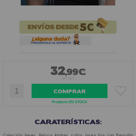
32
,99€
IVA Incl.
COMPRAR
Producto EN STOCK
CARATERÍSTICAS:
Colección Fever, Peluca Amber, rubia, larga lisa con flequillo