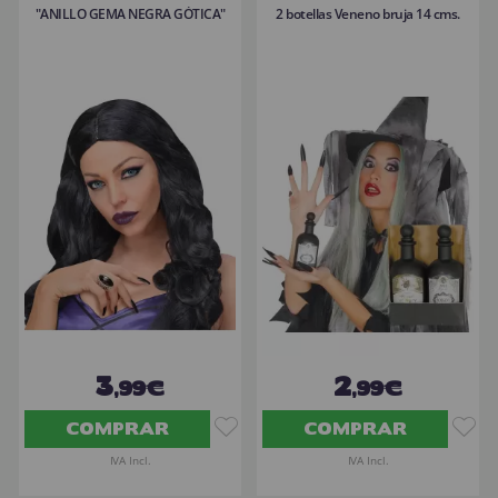
"ANILLO GEMA NEGRA GÓTICA"
2 botellas Veneno bruja 14 cms.
3
2
,99€
,99€
COMPRAR
COMPRAR
IVA Incl.
IVA Incl.