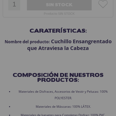
SIN STOCK
Producto SIN STOCK
CARATERÍSTICAS:
Cuchillo Ensangrentado
Nombre del producto:
que Atraviesa la Cabeza
COMPOSICIÓN DE NUESTROS
PRODUCTOS:
Materiales de Disfraces, Accesorios de Vestir y Pelucas: 100%
POLYESTER.
Materiales de Máscaras: 100% LÁTEX.
Materiales de Juguetes para Completas Disfraz: 100% PVC.