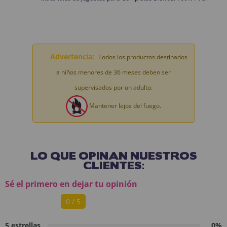
Advertencia:
Todos los productos destinados
a niños menores de 36 meses deben ser
supervisados por un adulto.
Mantener lejos del fuego.
LO QUE OPINAN NUESTROS
CLIENTES:
Sé el primero en dejar tu opinión
0 / 5
5 estrellas
0%