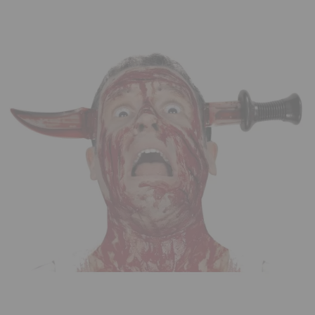
¡Adelante! Te estabamos esperando.
CREAR CUENTA