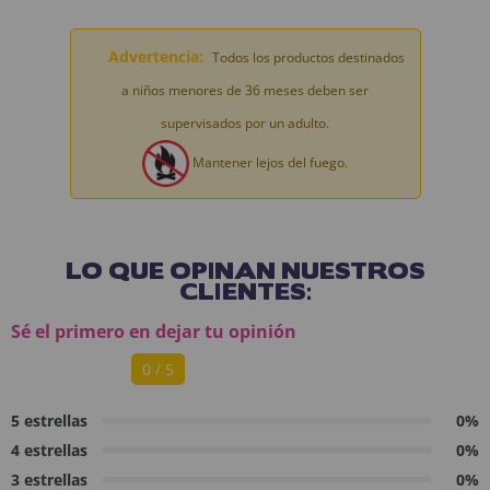
Advertencia:
Todos los productos destinados
a niños menores de 36 meses deben ser
supervisados por un adulto.
Mantener lejos del fuego.
LO QUE OPINAN NUESTROS
CLIENTES:
Sé el primero en dejar tu opinión
0 / 5
5 estrellas
0%
4 estrellas
0%
3 estrellas
0%