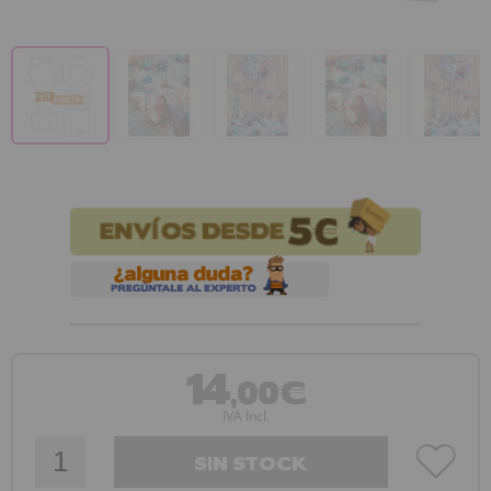
14
,00€
IVA Incl.
SIN STOCK