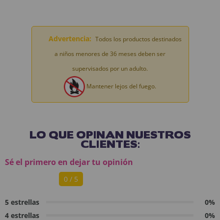
Advertencia:
Todos los productos destinados
a niños menores de 36 meses deben ser
supervisados por un adulto.
Mantener lejos del fuego.
LO QUE OPINAN NUESTROS
CLIENTES:
Sé el primero en dejar tu opinión
0 / 5
5 estrellas
0%
4 estrellas
0%