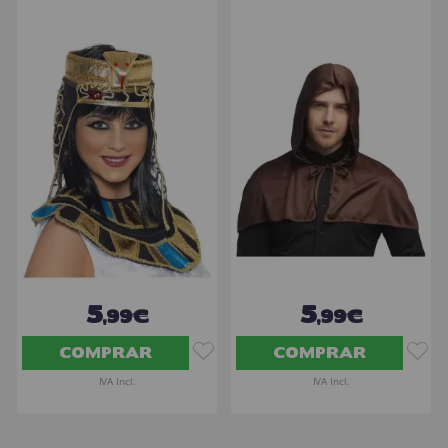
5
5
,99€
,99€
COMPRAR
COMPRAR
IVA Incl.
IVA Incl.