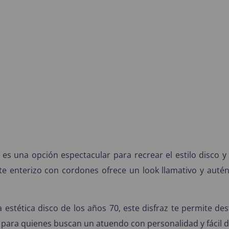
 es una opción espectacular para recrear el estilo disco 
te enterizo con cordones ofrece un look llamativo y autént
tética disco de los años 70, este disfraz te permite desta
al para quienes buscan un atuendo con personalidad y fácil 