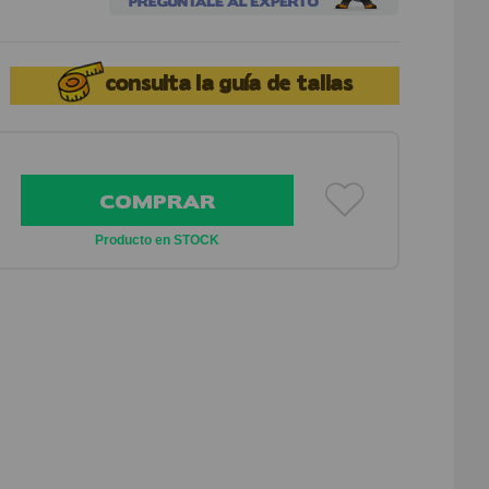
consulta la
guía de tallas
COMPRAR
Producto en STOCK