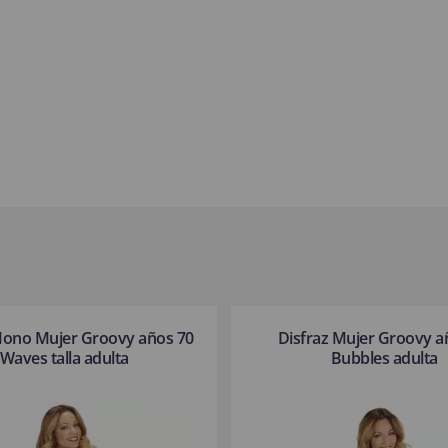
Mono Mujer Groovy años 70
Disfraz Mujer Groovy a
Waves talla adulta
Bubbles adulta