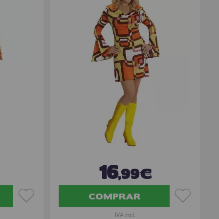
16
,99€
COMPRAR
IVA Incl.