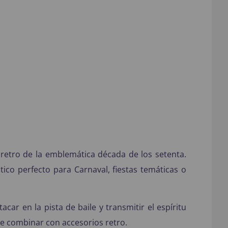
y retro de la emblemática década de los setenta.
ico perfecto para Carnaval, fiestas temáticas o
car en la pista de baile y transmitir el espíritu
de combinar con accesorios retro.