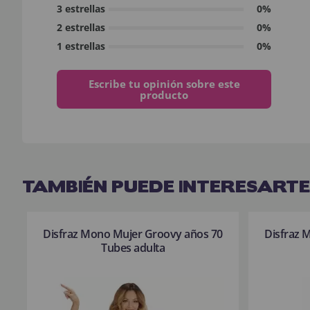
3 estrellas
0%
2 estrellas
0%
1 estrellas
0%
Escribe tu opinión sobre este
producto
TAMBIÉN PUEDE INTERESARTE
Disfraz Mono Mujer Groovy años 70
Disfraz 
Tubes adulta