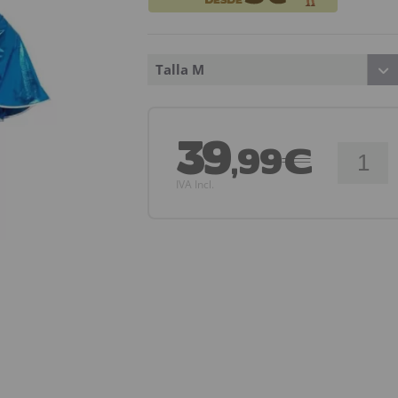
Talla M
39
,99€
IVA Incl.