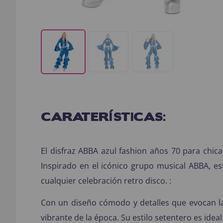
CARATERÍSTICAS:
El disfraz ABBA azul fashion años 70 para chica
Inspirado en el icónico grupo musical ABBA, es
cualquier celebración retro disco. :
Con un diseño cómodo y detalles que evocan la es
vibrante de la época. Su estilo setentero es ide