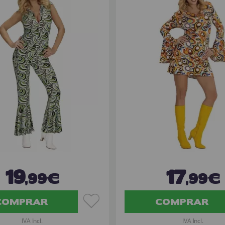
19
17
,99€
,99€
COMPRAR
COMPRAR
IVA Incl.
IVA Incl.