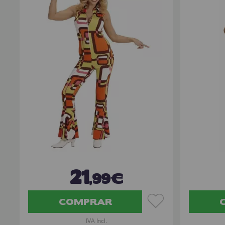
21
,99€
COMPRAR
IVA Incl.