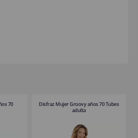
ños 70
Disfraz Mujer Groovy años 70 Tubes
adulta