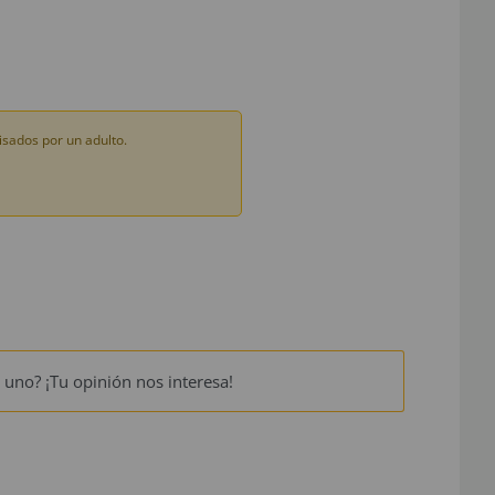
sados por un adulto.
 uno? ¡Tu opinión nos interesa!