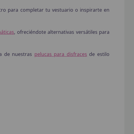
ro para completar tu vestuario o inspirarte en
máticas
, ofreciéndote alternativas versátiles para
na de nuestras
pelucas para disfraces
de estilo