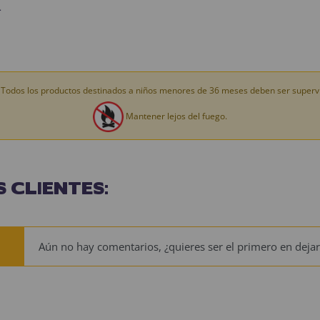
.
Todos los productos destinados a niños menores de 36 meses deben ser supervi
Mantener lejos del fuego.
 CLIENTES:
Aún no hay comentarios, ¿quieres ser el primero en dejar