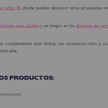
los años 70
, donde puedes descubrir otras propuestas ret
isfraces para adultos
y se integra en los
disfraces por te
es complementar este disfraz con accesorios retro y u
memorable.
OS PRODUCTOS:
 100% POLYESTER.