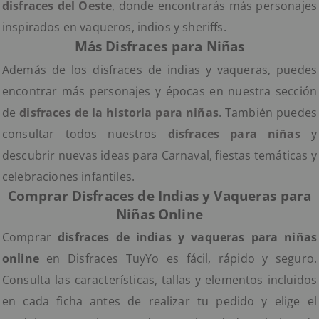
disfraces del Oeste
, donde encontrarás más personajes
inspirados en vaqueros, indios y sheriffs.
Más Disfraces para Niñas
Además de los disfraces de indias y vaqueras, puedes
encontrar más personajes y épocas en nuestra sección
de
disfraces de la historia para niñas
. También puedes
consultar todos nuestros
disfraces para niñas
y
descubrir nuevas ideas para Carnaval, fiestas temáticas y
celebraciones infantiles.
Comprar Disfraces de Indias y Vaqueras para
Niñas Online
Comprar
disfraces de indias y vaqueras para niñas
online
en Disfraces TuyYo es fácil, rápido y seguro.
Consulta las características, tallas y elementos incluidos
en cada ficha antes de realizar tu pedido y elige el