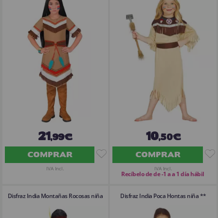
21
10
,99€
,50€
COMPRAR
COMPRAR
IVA Incl.
IVA Incl.
Recíbelo de de -1 a a 1 día hábil
Disfraz India Montañas Rocosas niña
Disfraz India Poca Hontas niña **