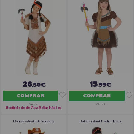
26
15
,50€
,99€
COMPRAR
COMPRAR
IVA Incl.
IVA Incl.
Recíbelo de de 7 a a 9 días hábiles
Disfraz infantil de Vaquera
Disfraz infantil India Flecos.