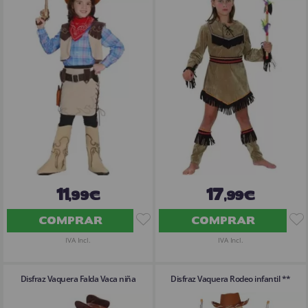
11
17
,99€
,99€
COMPRAR
COMPRAR
IVA Incl.
IVA Incl.
Disfraz Vaquera Falda Vaca niña
Disfraz Vaquera Rodeo infantil **