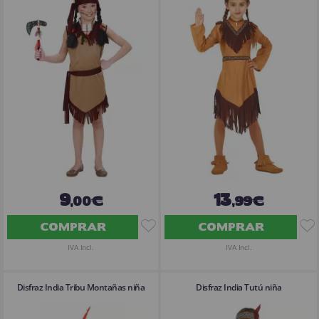
9
13
,00€
,99€
COMPRAR
COMPRAR
IVA Incl.
IVA Incl.
Disfraz India Tribu Montañas niña
Disfraz India Tutú niña