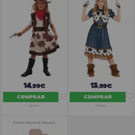
14
13
,99€
,99€
COMPRAR
COMPRAR
IVA Incl.
IVA Incl.
Disfraz infantil de Vaquera.