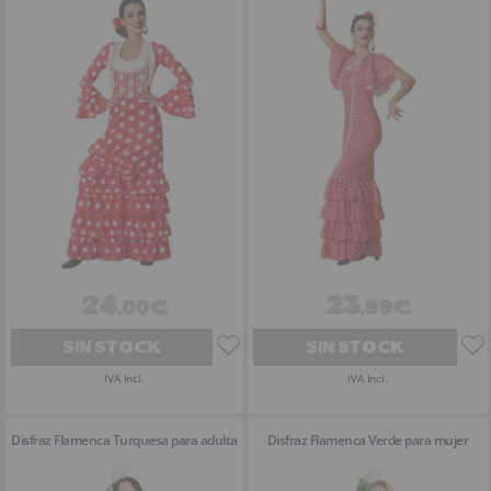
24
23
,00€
,99€
SIN STOCK
SIN STOCK
IVA Incl.
IVA Incl.
Disfraz Flamenca Turquesa para adulta
Disfraz Flamenca Verde para mujer