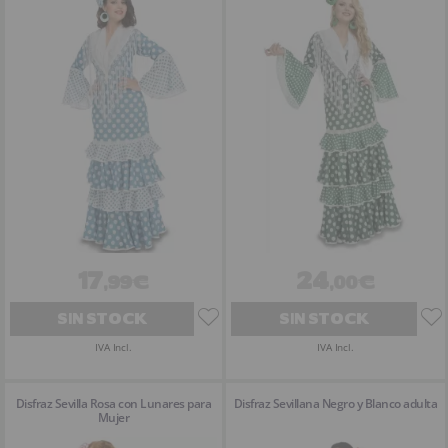
17
24
,99€
,00€
SIN STOCK
SIN STOCK
IVA Incl.
IVA Incl.
Disfraz Sevilla Rosa con Lunares para
Disfraz Sevillana Negro y Blanco adulta
Mujer