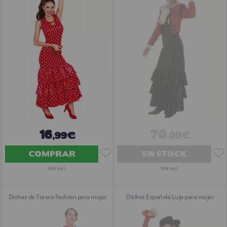
16
70
,99€
,00€
COMPRAR
SIN STOCK
IVA Incl.
IVA Incl.
Disfraz de Torera Fashion para mujer
Disfraz Española Lujo para mujer