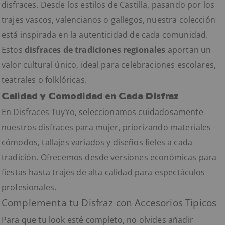
disfraces. Desde los estilos de Castilla, pasando por los
trajes vascos, valencianos o gallegos, nuestra colección
está inspirada en la autenticidad de cada comunidad.
Estos
disfraces de tradiciones regionales
aportan un
valor cultural único, ideal para celebraciones escolares,
teatrales o folklóricas.
Calidad y Comodidad en Cada Disfraz
En
Disfraces TuyYo
, seleccionamos cuidadosamente
nuestros disfraces para mujer, priorizando materiales
cómodos, tallajes variados y diseños fieles a cada
tradición. Ofrecemos desde versiones económicas para
fiestas hasta trajes de alta calidad para espectáculos
profesionales.
Complementa tu Disfraz con Accesorios Típicos
Para que tu look esté completo, no olvides añadir