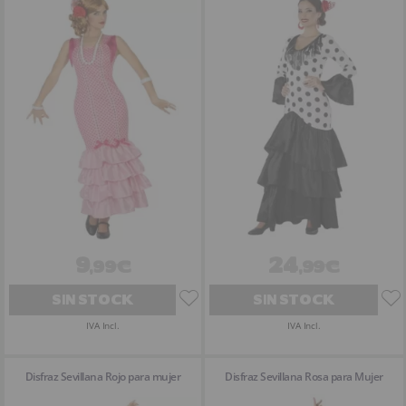
9
24
,99€
,99€
SIN STOCK
SIN STOCK
IVA Incl.
IVA Incl.
Disfraz Sevillana Rojo para mujer
Disfraz Sevillana Rosa para Mujer