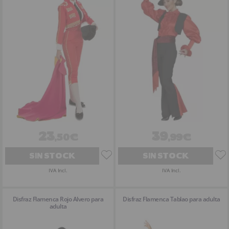
23
39
,50€
,99€
SIN STOCK
SIN STOCK
IVA Incl.
IVA Incl.
Disfraz Flamenca Rojo Alvero para
Disfraz Flamenca Tablao para adulta
adulta