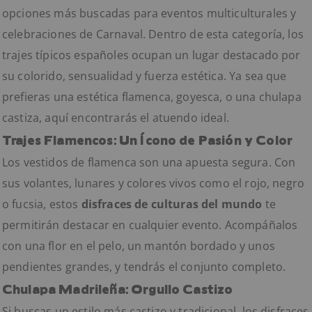
opciones más buscadas para eventos multiculturales y
celebraciones de Carnaval. Dentro de esta categoría, los
trajes típicos españoles ocupan un lugar destacado por
su colorido, sensualidad y fuerza estética. Ya sea que
prefieras una estética flamenca, goyesca, o una chulapa
castiza, aquí encontrarás el atuendo ideal.
Trajes Flamencos: Un Ícono de Pasión y Color
Los vestidos de flamenca son una apuesta segura. Con
sus volantes, lunares y colores vivos como el rojo, negro
o fucsia, estos
disfraces de culturas del mundo
te
permitirán destacar en cualquier evento. Acompáñalos
con una flor en el pelo, un mantón bordado y unos
pendientes grandes, y tendrás el conjunto completo.
Chulapa Madrileña: Orgullo Castizo
Si buscas un estilo más castizo y tradicional, los disfraces