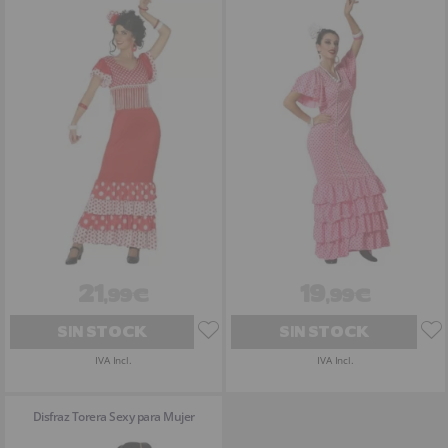
21
19
,99€
,99€
SIN STOCK
SIN STOCK
IVA Incl.
IVA Incl.
Disfraz Torera Sexy para Mujer