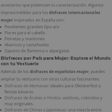
accesorios que potencien tu caracterización. Algunos
imprescindibles para los
disfraces internacionales
mujer
inspirados en España son:
Pendientes grandes tipo aro
Flores para el cabello
Peinetas y mantones
Abanicos y castañuelas
Zapatos de flamenca o alpargatas
Disfraces por País para Mujer: Explora el Mundo
con tu Vestuario
Además de los
disfraces de españolas mujer
, puedes
ampliar tu vestuario con otras culturas fascinantes:
Disfraces de Alemanas
: ideales para Oktoberfest y
fiestas bávaras.
Disfraces de Árabes e Hindús
: exóticos, coloridos y
muy originales.
Disfraces de Chinas y Japonesas
: una mezcla entre