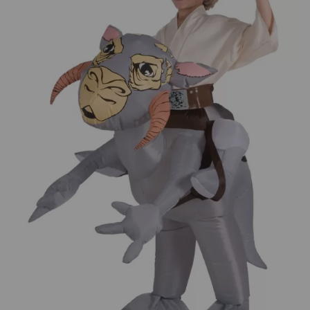
¡Adelante! Te estabamos esperando.
CREAR CUENTA