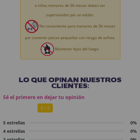
a niños menores de 36 meses deben ser
supervisados por un adulto.
No conveniente para menores de 36 meses
por contener piezas pequeñas con riesgo de asfixia.
Mantener lejos del fuego.
LO QUE OPINAN NUESTROS
CLIENTES:
Sé el primero en dejar tu opinión
0 / 5
5 estrellas
0%
4 estrellas
0%
3 estrellas
0%