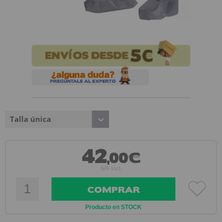
Talla única
42
,00€
IVA Incl.
COMPRAR
Producto en STOCK