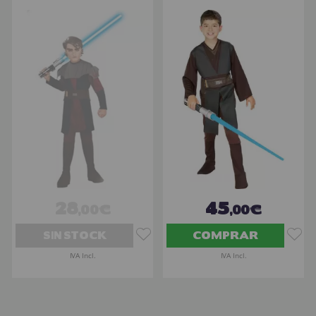
28
45
,00€
,00€
SIN STOCK
COMPRAR
IVA Incl.
IVA Incl.