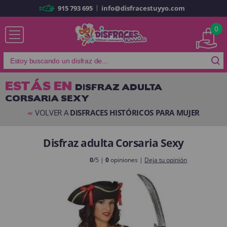
|
915 793 695
info@disfracestuyyo.com
Ya soy cliente
0
ESTÁS EN
DISFRAZ ADULTA
CORSARIA SEXY
Recordarme
¿Olvidó su contraseña?
VOLVER A
DISFRACES HISTÓRICOS PARA MUJER
<<
ENTRAR
Disfraz adulta Corsaria Sexy
Es mi primera vez
0
/5 |
0
opiniones |
Deja tu opinión
Soy nuevo
Al crear una cuenta en
disfracestuyyo.com
podrás realizar tus
compras rápidamente en nuestra tienda virtual, revisar el estado de tus
pedidos y consultar tus operaciones anteriores.