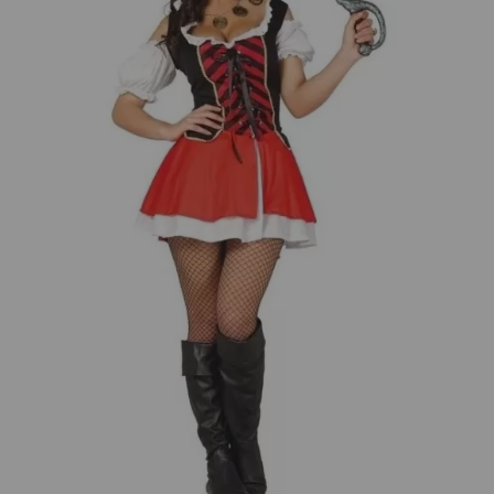
¡Adelante! Te estabamos esperando.
CREAR CUENTA