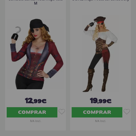
M
12
19
,99€
,99€
COMPRAR
COMPRAR
IVA Incl.
IVA Incl.