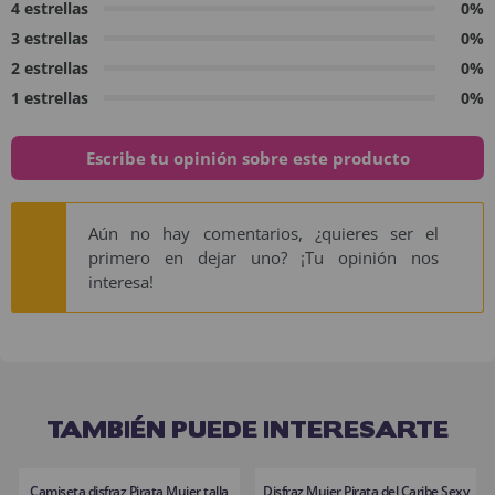
4 estrellas
0%
3 estrellas
0%
2 estrellas
0%
1 estrellas
0%
Escribe tu opinión sobre este producto
Aún no hay comentarios, ¿quieres ser el
primero en dejar uno? ¡Tu opinión nos
interesa!
TAMBIÉN PUEDE INTERESARTE
Camiseta disfraz Pirata Mujer talla
Disfraz Mujer Pirata del Caribe Sexy