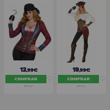
12
19
,99€
,99€
COMPRAR
COMPRAR
IVA Incl.
IVA Incl.