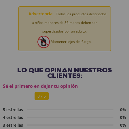
Advertencia:
Todos los productos destinados
a niños menores de 36 meses deben ser
supervisados por un adulto.
Mantener lejos del fuego.
LO QUE OPINAN NUESTROS
CLIENTES:
Sé el primero en dejar tu opinión
0 / 5
5 estrellas
0%
4 estrellas
0%
3 estrellas
0%