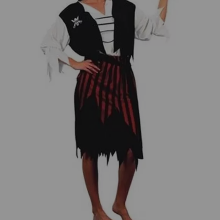
¡Adelante! Te estabamos esperando.
CREAR CUENTA