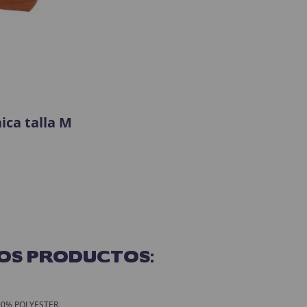
ica talla M
OS PRODUCTOS:
 100% POLYESTER.