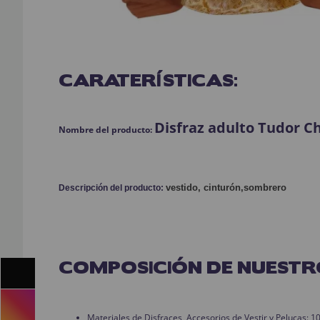
CARATERÍSTICAS:
Disfraz adulto Tudor Ch
Nombre del producto:
vestido, cinturón,sombrero
Descripción del producto:
COMPOSICIÓN DE NUESTR
Materiales de Disfraces, Accesorios de Vestir y Pelucas: