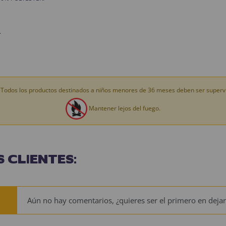
.
Todos los productos destinados a niños menores de 36 meses deben ser supervi
Mantener lejos del fuego.
 CLIENTES:
Aún no hay comentarios, ¿quieres ser el primero en dejar