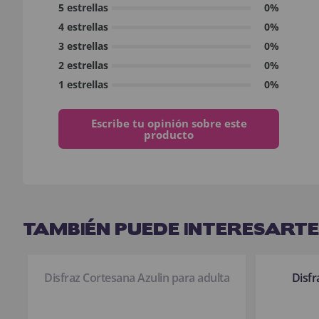
5 estrellas
0%
4 estrellas
0%
3 estrellas
0%
2 estrellas
0%
1 estrellas
0%
Escribe tu opinión sobre este
producto
TAMBIÉN PUEDE INTERESARTE
Disfraz Cortesana Azulin para adulta
Disfr