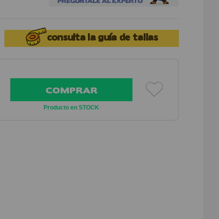
consulta la
guía de tallas
COMPRAR
Producto en STOCK