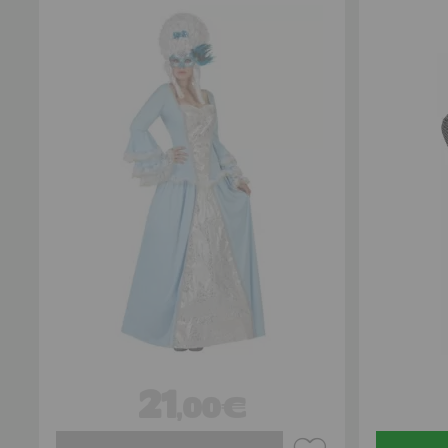
21
,00€