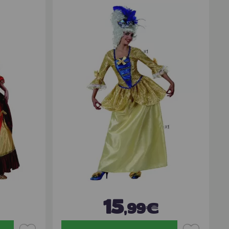
15
,99€