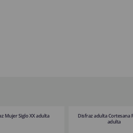
az Mujer Siglo XX adulta
Disfraz adulta Cortesana R
adulta