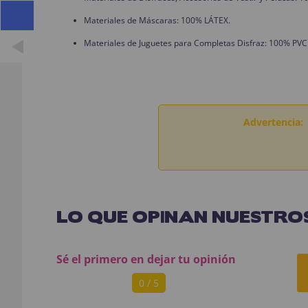
Materiales de Máscaras: 100% LÁTEX.
Materiales de Juguetes para Completas Disfraz: 100% PVC
Advertencia:
LO QUE OPINAN NUESTROS
Sé el primero en dejar tu opinión
0 / 5