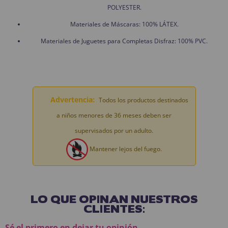
POLYESTER.
Materiales de Máscaras: 100% LÁTEX.
Materiales de Juguetes para Completas Disfraz: 100% PVC.
Advertencia:
Todos los productos destinados
a niños menores de 36 meses deben ser
supervisados por un adulto.
Mantener lejos del fuego.
LO QUE OPINAN NUESTROS
CLIENTES:
Sé el primero en dejar tu opinión