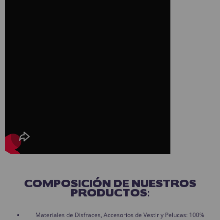
COMPOSICIÓN DE NUESTROS
PRODUCTOS:
Materiales de Disfraces, Accesorios de Vestir y Pelucas: 100%