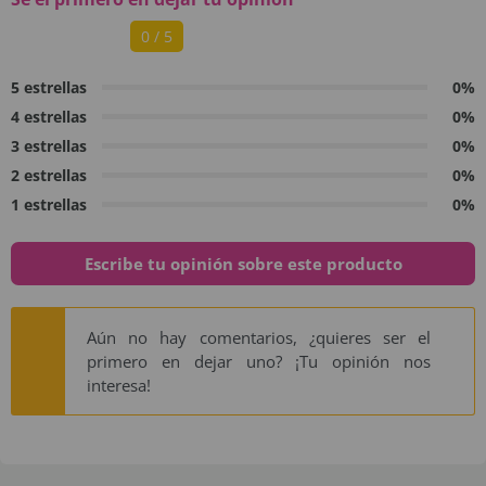
0 / 5
5 estrellas
0%
4 estrellas
0%
3 estrellas
0%
2 estrellas
0%
1 estrellas
0%
Escribe tu opinión sobre este producto
Aún no hay comentarios, ¿quieres ser el
primero en dejar uno? ¡Tu opinión nos
interesa!