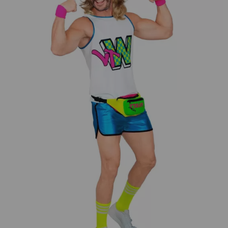
¡Adelante! Te estabamos esperando.
CREAR CUENTA