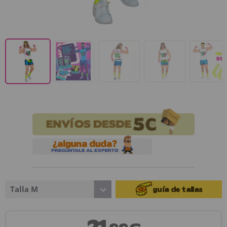
Talla M
guía de tallas
21