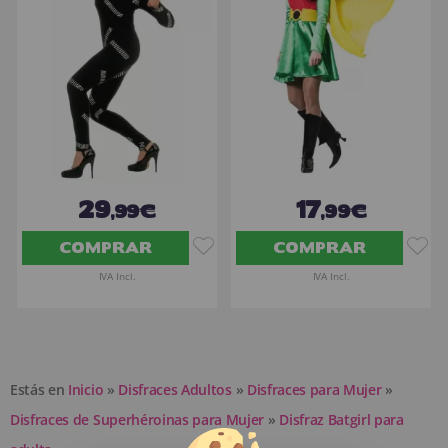
29
17
,99€
,99€
COMPRAR
COMPRAR
IVA Incl.
IVA Incl.
Estás en
Inicio
»
Disfraces Adultos
»
Disfraces para Mujer
»
Disfraces de Superhéroinas para Mujer
»
Disfraz Batgirl para