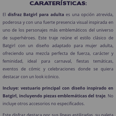
CARATERÍSTICAS:
El
disfraz Batgirl para adulta
es una opción atrevida,
poderosa y con una fuerte presencia visual inspirada en
uno de los personajes más emblemáticos del universo
de superhéroes. Este traje reúne el estilo clásico de
Batgirl con un diseño adaptado para mujer adulta,
ofreciendo una mezcla perfecta de fuerza, carácter y
feminidad, ideal para carnaval, fiestas temáticas,
eventos de cómic y celebraciones donde se quiera
destacar con un look icónico.
Incluye:
vestuario principal con diseño inspirado en
Batgirl, incluyendo piezas emblemáticas del traje
. No
incluye otros accesorios no especificados.
Este disfraz destaca por sus líneas estilizadas, su paleta