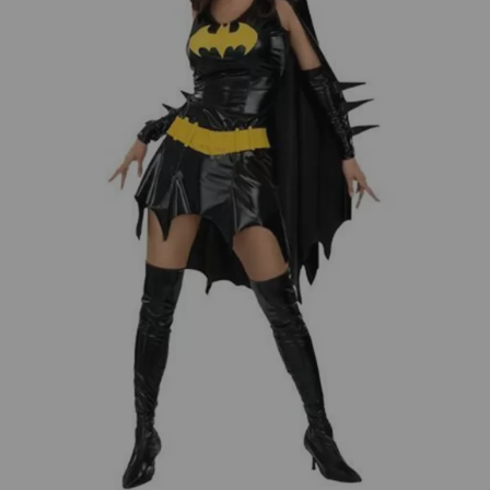
¡Adelante! Te estabamos esperando.
CREAR CUENTA