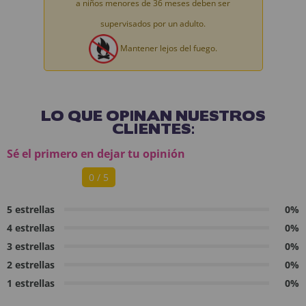
a niños menores de 36 meses deben ser
supervisados por un adulto.
Mantener lejos del fuego.
LO QUE OPINAN NUESTROS
CLIENTES:
Sé el primero en dejar tu opinión
0 / 5
5 estrellas
0%
4 estrellas
0%
3 estrellas
0%
2 estrellas
0%
1 estrellas
0%