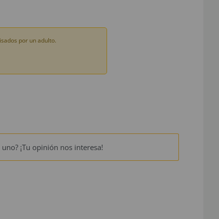
sados por un adulto.
 uno? ¡Tu opinión nos interesa!