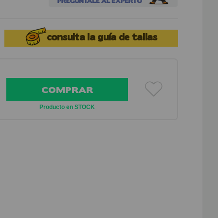
consulta la
guía de tallas
COMPRAR
Producto en STOCK