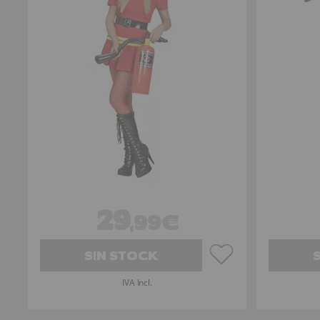
29
,99€
SIN STOCK
IVA Incl.