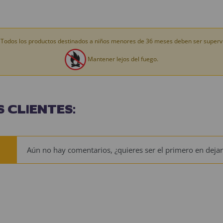
Todos los productos destinados a niños menores de 36 meses deben ser supervi
Mantener lejos del fuego.
 CLIENTES:
Aún no hay comentarios, ¿quieres ser el primero en dejar