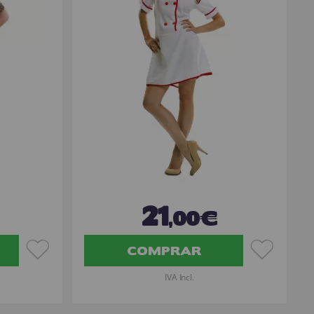
21
,00€
COMPRAR
IVA Incl.