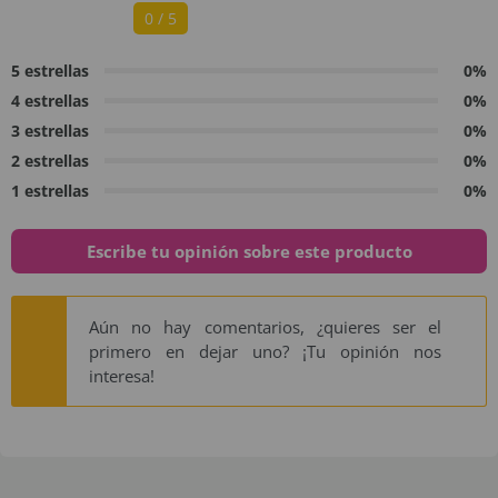
0 / 5
5 estrellas
0%
4 estrellas
0%
3 estrellas
0%
2 estrellas
0%
1 estrellas
0%
Escribe tu opinión sobre este producto
Aún no hay comentarios, ¿quieres ser el
primero en dejar uno? ¡Tu opinión nos
interesa!