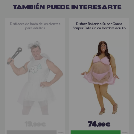
TAMBIÉN PUEDE INTERESARTE
Disfraces de hada de los dientes
Disfraz Bailarina Super Gorda
para adultos
Striper Talla única Hombre adulto
19
74
,99€
,99€