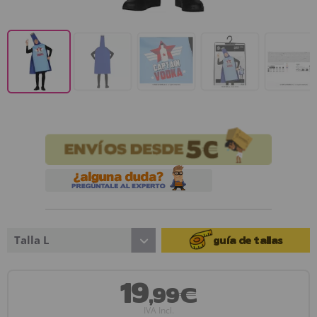
Talla L
guía de tallas
19
,99€
IVA Incl.