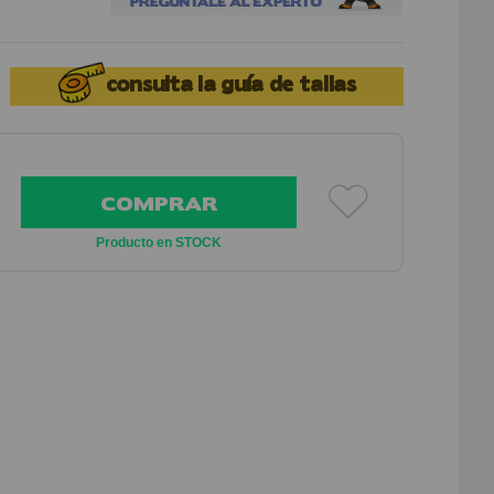
consulta la
guía de tallas
COMPRAR
Producto en STOCK