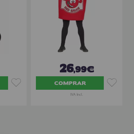
26
,99€
COMPRAR
IVA Incl.