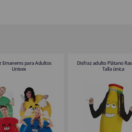
az Emanems para Adultos
Disfraz adulto Plátano Ras
Unisex
Talla única