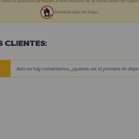
Todos los productos destinados a niños menores de 36 meses deben ser supervi
Mantener lejos del fuego.
 CLIENTES:
Aún no hay comentarios, ¿quieres ser el primero en dejar