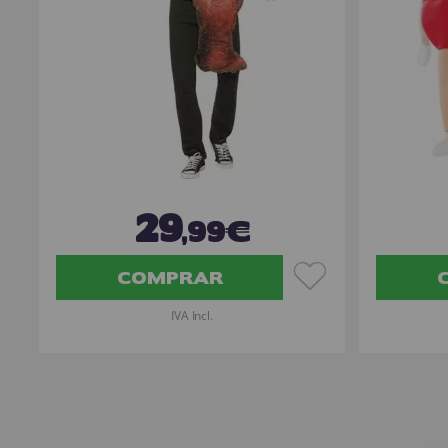
29
,99€
COMPRAR
IVA Incl.