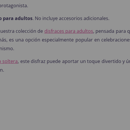
protagonista.
o para adultos
. No incluye accesorios adicionales.
nuestra colección de
disfraces para adultos
, pensada para q
más, es una opción especialmente popular en celebracione
onismo.
 soltera
, este disfraz puede aportar un toque divertido y 
n.