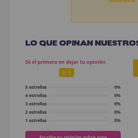
Advertencia:
LO QUE OPINAN NUESTROS
Sé el primero en dejar tu opinión
0 / 5
5 estrellas
0%
4 estrellas
0%
3 estrellas
0%
2 estrellas
0%
1 estrellas
0%
Escribe tu opinión sobre este