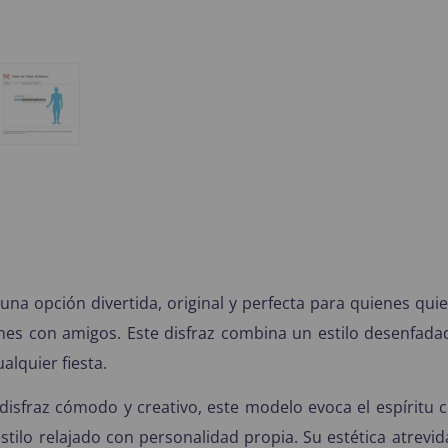
una opción divertida, original y perfecta para quienes qui
iones con amigos. Este disfraz combina un estilo desenfad
alquier fiesta.
sfraz cómodo y creativo, este modelo evoca el espíritu c
estilo relajado con personalidad propia. Su estética atrevi