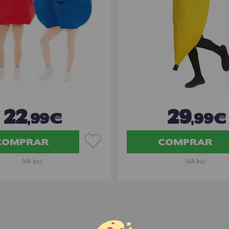
22
29
,99€
,99€
COMPRAR
COMPRAR
IVA Incl.
IVA Incl.