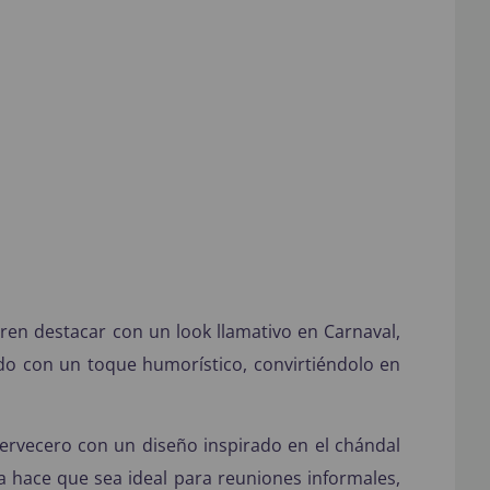
eren destacar con un look llamativo en Carnaval,
ado con un toque humorístico, convirtiéndolo en
ervecero con un diseño inspirado en el chándal
da hace que sea ideal para reuniones informales,