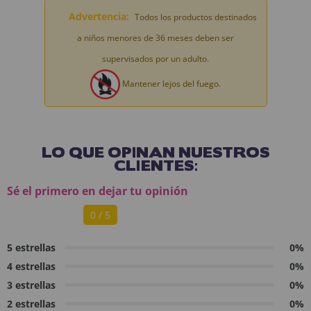
Advertencia:
Todos los productos destinados
a niños menores de 36 meses deben ser
supervisados por un adulto.
Mantener lejos del fuego.
LO QUE OPINAN NUESTROS
CLIENTES:
Sé el primero en dejar tu opinión
0 / 5
5 estrellas
0%
4 estrellas
0%
3 estrellas
0%
2 estrellas
0%