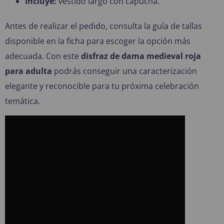
Incluye:
vestido largo con capucha.
Antes de realizar el pedido, consulta la guía de tallas
disponible en la ficha para escoger la opción más
adecuada. Con este
disfraz de dama medieval roja
para adulta
podrás conseguir una caracterización
elegante y reconocible para tu próxima celebración
temática.