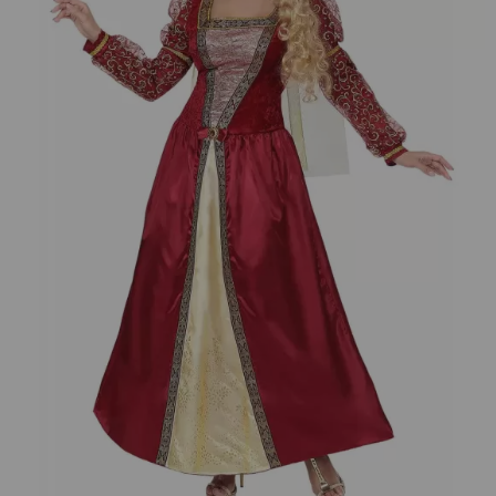
¡Adelante! Te estabamos esperando.
CREAR CUENTA