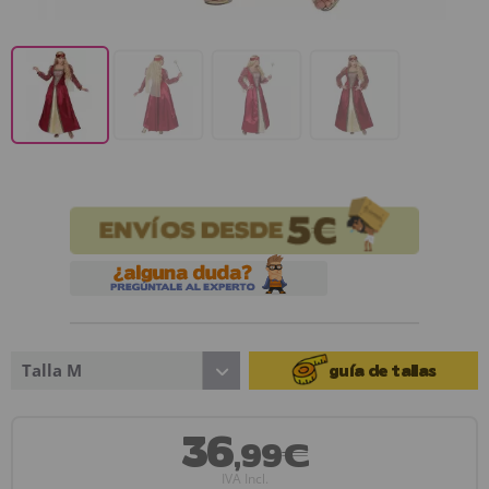
Talla M
guía de tallas
36
,99€
IVA Incl.