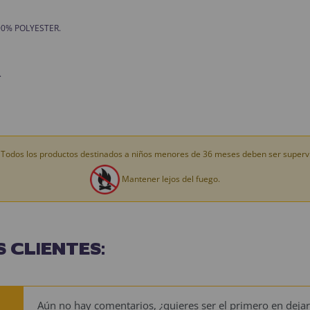
 100% POLYESTER.
.
Todos los productos destinados a niños menores de 36 meses deben ser supervi
Mantener lejos del fuego.
 CLIENTES:
Aún no hay comentarios, ¿quieres ser el primero en dejar