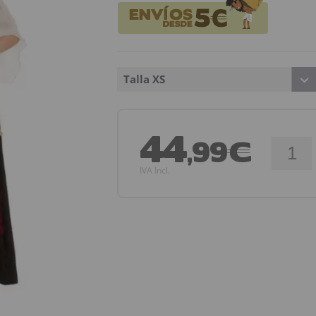
Talla XS
44
,99€
IVA Incl.