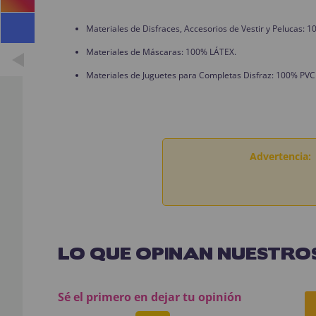
Materiales de Disfraces, Accesorios de Vestir y Pelucas:
Materiales de Máscaras: 100% LÁTEX.
Materiales de Juguetes para Completas Disfraz: 100% PVC
Advertencia:
LO QUE OPINAN NUESTROS
Sé el primero en dejar tu opinión