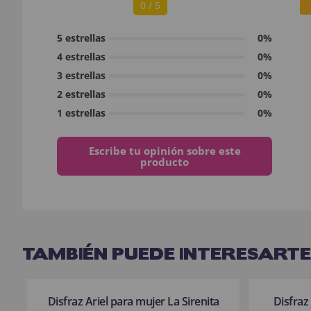
0 / 5
5 estrellas
0%
4 estrellas
0%
3 estrellas
0%
2 estrellas
0%
1 estrellas
0%
Escribe tu opinión sobre este
producto
TAMBIÉN PUEDE INTERESARTE
Disfraz Ariel para mujer La Sirenita
Disfraz