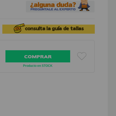
consulta la
guía de tallas
COMPRAR
Producto en STOCK