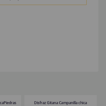
icaPiedras
Disfraz Gitana Campanilla chica