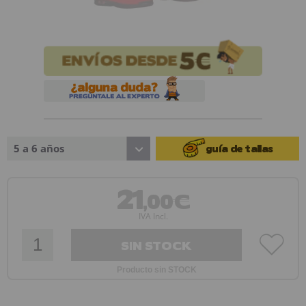
5 a 6 años
guía de tallas
21
,00€
IVA Incl.
SIN STOCK
Producto sin STOCK