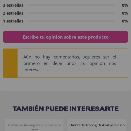
3 estrellas
0%
2 estrellas
0%
1 estrellas
0%
Escribe tu opinión sobre este producto
Aún no hay comentarios, ¿quieres ser el
primero en dejar uno? ¡Tu opinión nos
interesa!
TAMBIÉN PUEDE INTERESARTE
Disfraz de Among Us amarillo para
Disfraz de Among Us Azul para niño
niño