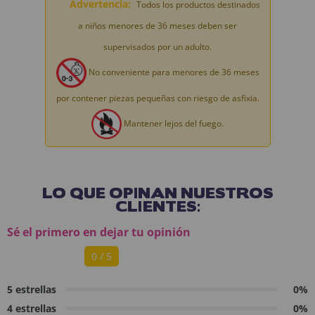
Advertencia:
Todos los productos destinados
a niños menores de 36 meses deben ser
supervisados por un adulto.
No conveniente para menores de 36 meses
por contener piezas pequeñas con riesgo de asfixia.
Mantener lejos del fuego.
LO QUE OPINAN NUESTROS
CLIENTES:
Sé el primero en dejar tu opinión
0 / 5
5 estrellas
0%
4 estrellas
0%