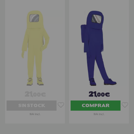
21
21
,00€
,00€
SIN STOCK
COMPRAR
IVA Incl.
IVA Incl.