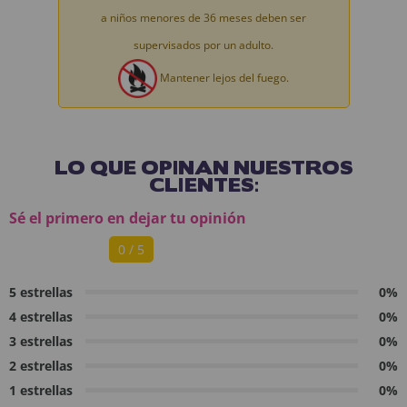
a niños menores de 36 meses deben ser
supervisados por un adulto.
Mantener lejos del fuego.
LO QUE OPINAN NUESTROS
CLIENTES:
Sé el primero en dejar tu opinión
0 / 5
5 estrellas
0%
4 estrellas
0%
3 estrellas
0%
2 estrellas
0%
1 estrellas
0%