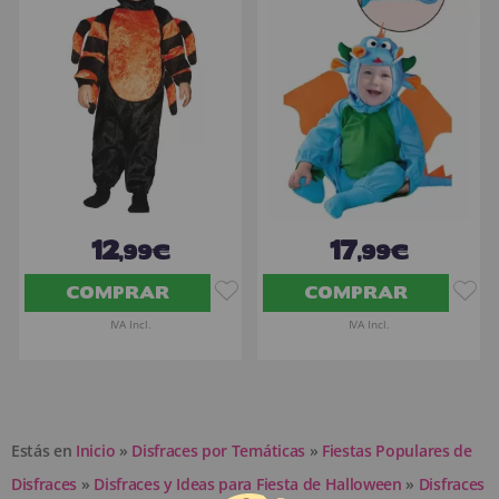
12
17
,99€
,99€
COMPRAR
COMPRAR
IVA Incl.
IVA Incl.
Estás en
Inicio
»
Disfraces por Temáticas
»
Fiestas Populares de
Disfraces
»
Disfraces y Ideas para Fiesta de Halloween
»
Disfraces