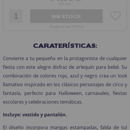
IVA Incl.
SIN STOCK
Producto sin STOCK
CARATERÍSTICAS:
Convierte a tu pequeña en la protagonista de cualquier
fiesta con este alegre disfraz de arlequín para bebé. Su
combinación de colores rojo, azul y negro crea un look
llamativo inspirado en los clásicos personajes de circo y
fantasía, perfecto para Halloween, carnavales, fiestas
escolares y celebraciones temáticas.
Incluye: vestido y pantalón.
El diseño incorpora mangas estampadas, falda de tul