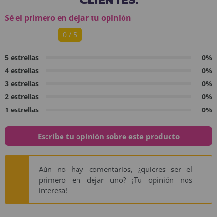
Sé el primero en dejar tu opinión
0 / 5
5 estrellas
0%
4 estrellas
0%
3 estrellas
0%
2 estrellas
0%
1 estrellas
0%
Escribe tu opinión sobre este producto
Aún no hay comentarios, ¿quieres ser el
primero en dejar uno? ¡Tu opinión nos
interesa!