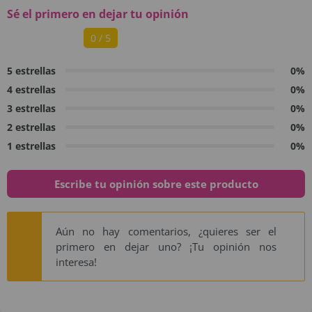
Sé el primero en dejar tu opinión
0 / 5
5 estrellas
0%
4 estrellas
0%
3 estrellas
0%
2 estrellas
0%
1 estrellas
0%
Escribe tu opinión sobre este producto
Aún no hay comentarios, ¿quieres ser el
primero en dejar uno? ¡Tu opinión nos
interesa!