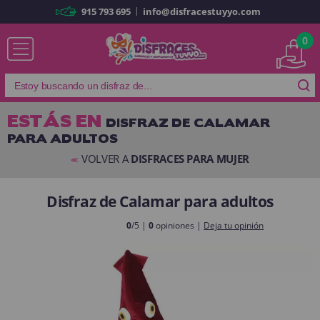
|
915 793 695
info@disfracestuyyo.com
Ya soy cliente
0
ESTÁS EN
DISFRAZ DE CALAMAR
PARA ADULTOS
Recordarme
¿Olvidó su contraseña?
VOLVER A
DISFRACES PARA MUJER
<<
ENTRAR
Disfraz de Calamar para adultos
Es mi primera vez
0
/5 |
0
opiniones |
Deja tu opinión
Soy nuevo
Al crear una cuenta en
disfracestuyyo.com
podrás realizar tus
compras rápidamente en nuestra tienda virtual, revisar el estado de tus
pedidos y consultar tus operaciones anteriores.