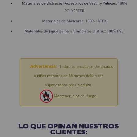
Materiales de Disfraces, Accesorios de Vestir y Pelucas: 100%
POLYESTER.
Materiales de Máscaras: 100% LÁTEX.
Materiales de Juguetes para Completas Disfraz: 100% PVC.
Advertencia:
Todos los productos destinados
a niños menores de 36 meses deben ser
supervisados por un adulto.
Mantener lejos del fuego.
LO QUE OPINAN NUESTROS
CLIENTES: