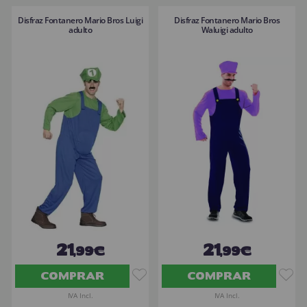
Disfraz Fontanero Mario Bros Luigi
Disfraz Fontanero Mario Bros
adulto
Waluigi adulto
21
21
,99€
,99€
COMPRAR
COMPRAR
IVA Incl.
IVA Incl.