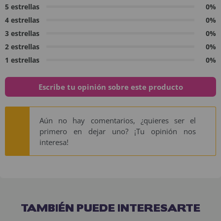
5 estrellas
0%
4 estrellas
0%
3 estrellas
0%
2 estrellas
0%
1 estrellas
0%
Escribe tu opinión sobre este producto
Aún no hay comentarios, ¿quieres ser el
primero en dejar uno? ¡Tu opinión nos
interesa!
TAMBIÉN PUEDE INTERESARTE