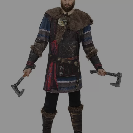
¡Adelante! Te estabamos esperando.
CREAR CUENTA