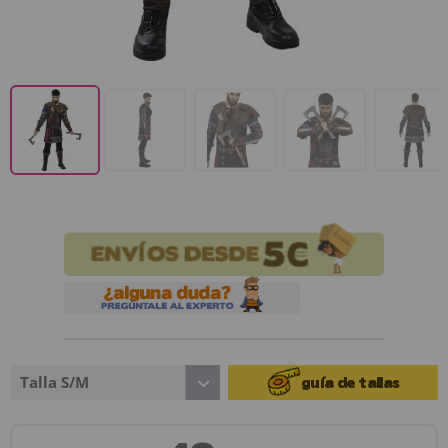
Talla S/M
guía de tallas