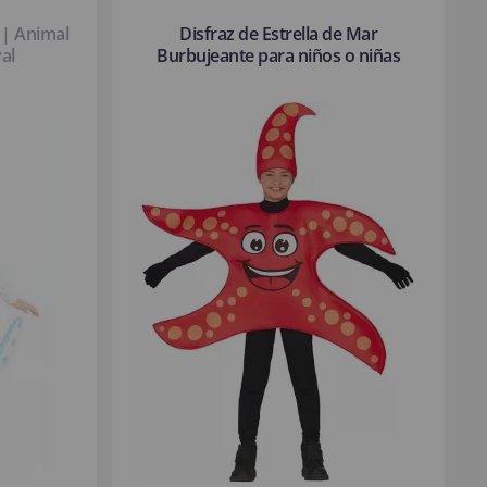
 | Animal
Disfraz de Estrella de Mar
al
Burbujeante para niños o niñas