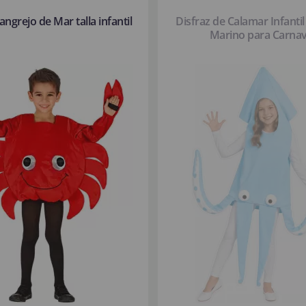
angrejo de Mar talla infantil
Disfraz de Calamar Infantil
Marino para Carnav