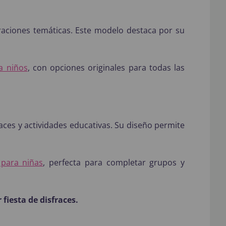
raciones temáticas. Este modelo destaca por su
a niños
, con opciones originales para todas las
races y actividades educativas. Su diseño permite
 para niñas
, perfecta para completar grupos y
fiesta de disfraces.