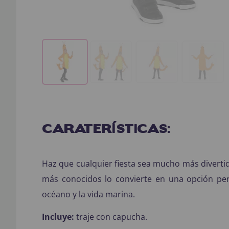
CARATERÍSTICAS:
Haz que cualquier fiesta sea mucho más divertid
más conocidos lo convierte en una opción perfe
océano y la vida marina.
Incluye:
traje con capucha.