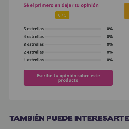
Sé el primero en dejar tu opinión
0 / 5
5 estrellas
0%
4 estrellas
0%
3 estrellas
0%
2 estrellas
0%
1 estrellas
0%
Escribe tu opinión sobre este
producto
TAMBIÉN PUEDE INTERESARTE