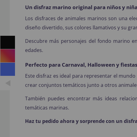
Un disfraz marino original para niños y niñ
Los disfraces de animales marinos son una ele
diseño divertido, sus colores llamativos y su gr
Descubre más personajes del fondo marino en
edades.
Perfecto para Carnaval, Halloween y fiesta
Este disfraz es ideal para representar el mundo 
crear conjuntos temáticos junto a otros animale
También puedes encontrar más ideas relacio
temáticas marinas.
Haz tu pedido ahora y sorprende con un disfraz