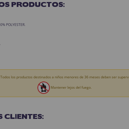
OS PRODUCTOS:
 100% POLYESTER.
.
Todos los productos destinados a niños menores de 36 meses deben ser supervi
Mantener lejos del fuego.
 CLIENTES: