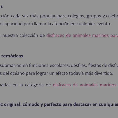
as
cción cada vez más popular para colegios, grupos y celeb
an capacidad para llamar la atención en cualquier evento.
 nuestra colección de
disfraces de animales marinos par
s temáticas
submarino en funciones escolares, desfiles, fiestas de disf
s del océano para lograr un efecto todavía más divertido.
nadas en la categoría de
disfraces de animales marinos
 original, cómodo y perfecto para destacar en cualquier 