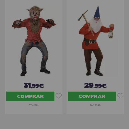
31
29
,99€
,99€
COMPRAR
COMPRAR
IVA Incl.
IVA Incl.