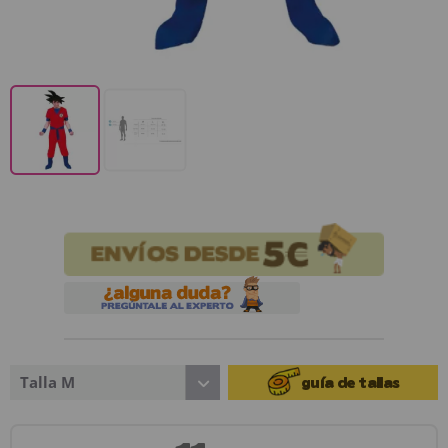
Talla M
guía de tallas