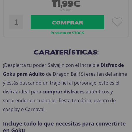
11
,99€
IVA Incl.
COMPRAR
Producto en STOCK
CARATERÍSTICAS:
¡Despierta tu poder Saiyajin con el increíble
Disfraz de
Goku para Adulto
de
Dragon Ball
! Si eres fan del anime
y estás buscando un traje fiel al personaje, este es el
disfraz ideal para
comprar disfraces
auténticos y
sorprender en cualquier fiesta temática, evento de
cosplay o Carnaval.
Incluye todo lo que necesitas para convertirte
en Goku