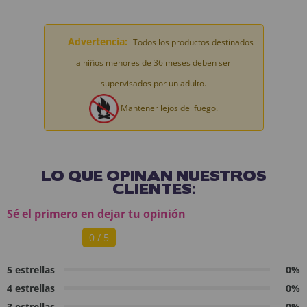
Advertencia:
Todos los productos destinados
a niños menores de 36 meses deben ser
supervisados por un adulto.
Mantener lejos del fuego.
LO QUE OPINAN NUESTROS
CLIENTES:
Sé el primero en dejar tu opinión
0 / 5
5 estrellas
0%
4 estrellas
0%
3 estrellas
0%