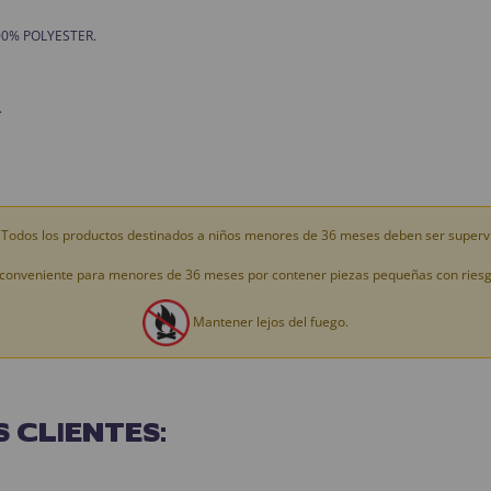
 100% POLYESTER.
.
Todos los productos destinados a niños menores de 36 meses deben ser supervi
conveniente para menores de 36 meses por contener piezas pequeñas con riesgo
Mantener lejos del fuego.
 CLIENTES: