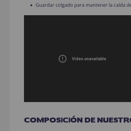
Guardar colgado para mantener la caída de 
COMPOSICIÓN DE NUESTR