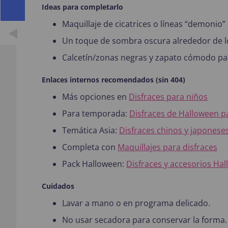
Ideas para completarlo
Maquillaje de cicatrices o líneas “demonio”
Un toque de sombra oscura alrededor de lo
Calcetín/zonas negras y zapato cómodo para
Enlaces internos recomendados (sin 404)
Más opciones en
Disfraces para niños
Para temporada:
Disfraces de Halloween p
Temática Asia:
Disfraces chinos y japonese
Completa con
Maquillajes para disfraces
Pack Halloween:
Disfraces y accesorios Ha
Cuidados
Lavar a mano o en programa delicado.
No usar secadora para conservar la forma.