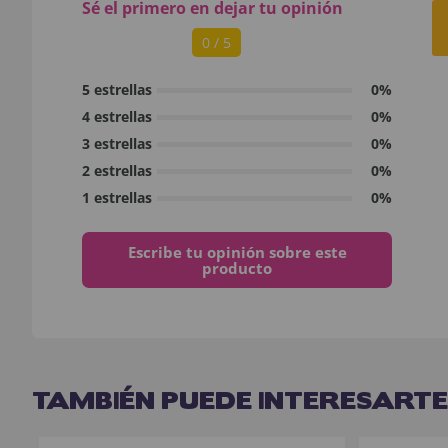
Sé el primero en dejar tu opinión
0 / 5
5 estrellas
0%
4 estrellas
0%
3 estrellas
0%
2 estrellas
0%
1 estrellas
0%
Escribe tu opinión sobre este
producto
TAMBIÉN PUEDE INTERESARTE