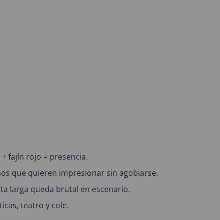
+ fajín rojo = presencia.
ños que quieren impresionar sin agobiarse.
eta larga queda brutal en escenario.
icas, teatro y cole.