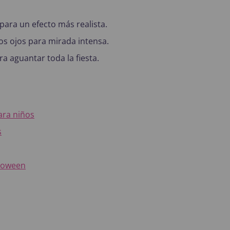
 para un efecto más realista.
s ojos para mirada intensa.
 aguantar toda la fiesta.
ara niños
s
lloween