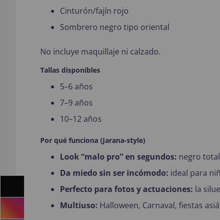
Cinturón/fajín rojo
Sombrero negro tipo oriental
No incluye maquillaje ni calzado.
Tallas disponibles
5–6 años
7–9 años
10–12 años
Por qué funciona (Jarana-style)
Look “malo pro” en segundos:
negro total 
Da miedo sin ser incómodo:
ideal para ni
Perfecto para fotos y actuaciones:
la silu
Multiuso:
Halloween, Carnaval, fiestas asiát